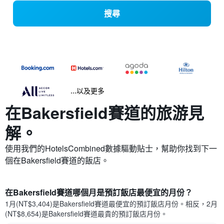
搜尋
...以及更多
在Bakersfield賽道​的旅游見
解。
使用我們的HotelsCombined數據驅動貼士，幫助你找到下一
個在Bakersfield賽道​的飯店。
在Bakersfield賽道哪個月是預訂飯店最便宜的月份？
1月(NT$3,404)是Bakersfield賽道​最便宜的預訂飯店月份。​相反，2月
(NT$8,654)是Bakersfield賽道最貴的預訂飯店月份。