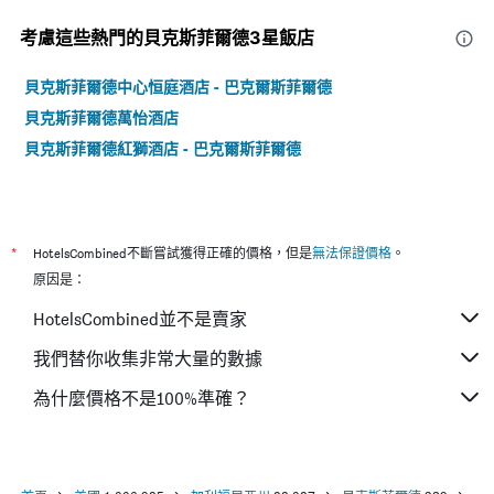
考慮這些熱門的貝克斯菲爾德3星​飯店
貝克斯菲爾德中心恒庭酒店 - 巴克爾斯菲爾德
貝克斯菲爾德萬怡酒店
貝克斯菲爾德紅獅酒店 - 巴克爾斯菲爾德
*
HotelsCombined不斷嘗試獲得正確的價格，但是
無法保證價格
。
原因是：
HotelsCombined並不是賣家
我們替你收集非常大量的數據
為什麼價格不是100%準確？