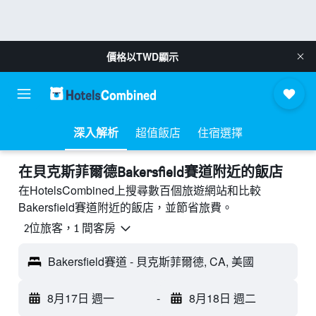
價格以
TWD
顯示
深入解析
超值飯店
住宿選擇
​在貝克斯菲爾德Bakersfield賽道附近​的飯店
在HotelsCombined上搜尋數百個旅遊網站和比較
Bakersfield賽道附近的飯店，並節省旅費。
2位旅客，1 間客房
Bakersfield賽道 - 貝克斯菲爾德, CA, 美國
8月17日 週一
-
8月18日 週二