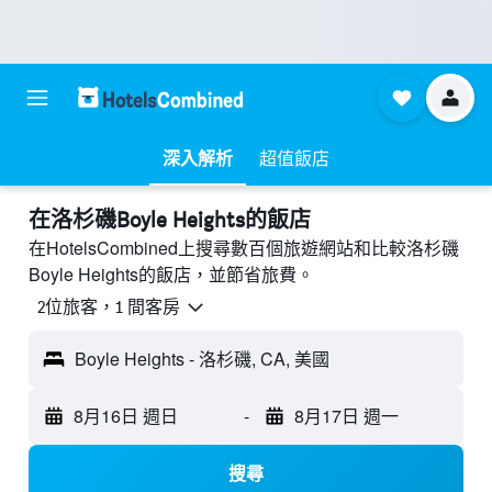
深入解析
超值飯店
​在洛杉磯Boyle Heights​的飯店
在HotelsCombined上搜尋數百個旅遊網站和比較洛杉磯
Boyle Heights的飯店，並節省旅費。
2位旅客，1 間客房
Boyle Heights - 洛杉磯, CA, 美國
8月16日 週日
-
8月17日 週一
搜尋