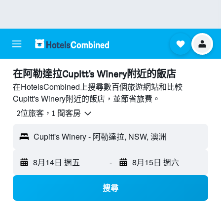
​在阿勒達拉Cupitt's Winery附近​的飯店
在HotelsCombined上搜尋數百個旅遊網站和比較
Cupitt's Winery附近的飯店，並節省旅費。
2位旅客，1 間客房
Cupitt's Winery - 阿勒達拉, NSW, 澳洲
8月14日 週五
-
8月15日 週六
搜尋