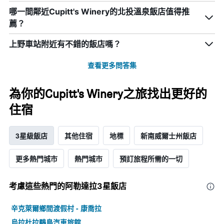
哪一間鄰近Cupitt's Winery的北投溫泉飯店值得推
薦？
上野車站附近有不錯的飯店嗎？
查看更多問答集
為你的Cupitt's Winery之旅找出更好的
住宿
3星級飯店
其他住宿
地標
新南威爾士州飯店
更多熱門城市
熱門城市
預訂旅程所需的一切
考慮這些熱門的阿勒達拉3星​飯店
辛克萊爾鄉間渡假村 - 康喬拉
烏拉杜拉鷸鳥汽車旅館