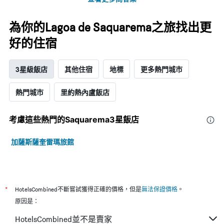
為你的Lagoa de Saquarema之旅找出更
好的住宿
3星級飯店
其他住宿
地標
更多熱門城市
熱門城市
里約熱內盧飯店
考慮這些熱門的Saquarema3星​飯店
加薩斯薩奎雷瑪旅館
*
HotelsCombined不斷嘗試獲得正確的價格，但是
無法保證價格
。
原因是：
HotelsCombined並不是賣家