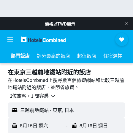
價格以
TWD
顯示
熱門飯店
評分最高的飯店
超值飯店
住宿選擇
​在東京三越前地鐵站附近​的飯店
在HotelsCombined上搜尋數百個旅遊網站和比較三越前
地鐵站附近的飯店，並節省旅費。
2位旅客，1 間客房
三越前地鐵站 - 東京, 日本
8月15日 週六
-
8月16日 週日