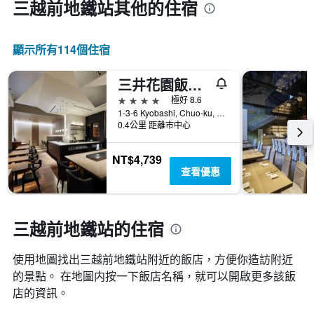
三越前地鐵站​其他的住宿
顯示所有114​個住宿
三井花園飯店京橋 / 東京站
4星級
極好 8.6
1-3-6 Kyobashi, Chuo-ku, 東京, 日本
0.4公里 距離市中心
NT$4,739
查看優惠
三越前地鐵站的住宿
使用地圖找出三越前地鐵站​附近的飯店，方便你造訪附近
的景點。 在地圖内按一下飯店名稱，就可以開啟更多該飯
店的資訊。