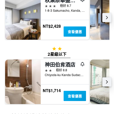
秋葉原華盛頓酒店
3星級
極好 8.7
1-8-3 Sakumacho, Kanda, 東京, 日本
NT$2,428
查看優惠
2星級
2星級以下
神田伯肯酒店
2星級
極好 8.8
Chiyoda-ku Kanda Sudacho 1-4-7, 東京, 日本
NT$1,714
查看優惠