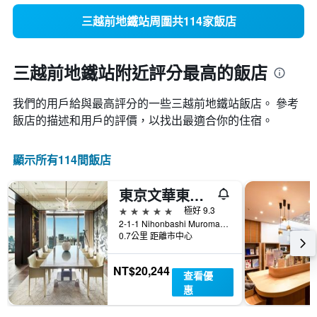
三越前地鐵站周圍共114家飯店
三越前地鐵站附近評分最高的飯店
我們的用戶給與最高評分的一些三越前地鐵站飯店。 參考
飯店的描述和用戶的評價，以找出最適合你的住宿。
顯示所有114間飯店
東京文華東方酒店
5星級
極好 9.3
2-1-1 Nihonbashi Muromachi, 東京, 日本
0.7公里 距離市中心
NT$20,244
查看優
惠