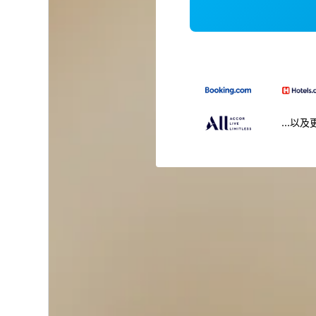
...以及