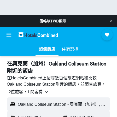
價格以
TWD
顯示
超值飯店
住宿選擇
​在奧克蘭（加州）Oakland Coliseum Station
附近​的飯店
在HotelsCombined上搜尋數百個旅遊網站和比較
Oakland Coliseum Station附近的飯店，並節省旅費。
2位旅客，1 間客房
Oakland Coliseum Station - 奧克蘭（加州）, CA, 美國