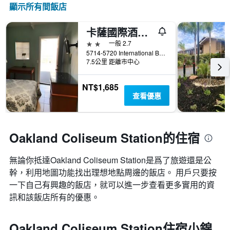
顯示所有間飯店
卡薩國際酒店 - 奥克蘭
2星級
一般 2.7
5714-5720 International Boulevard, 奧克蘭（加州）, CA, 美國
7.5公里 距離市中心
NT$1,685
查看優惠
Oakland Coliseum Station的住宿
無論你抵達Oakland Coliseum Station​是爲了旅遊還是公
幹，利用地圖功能找出理想地點周邊的飯店。 用戶只要按
一下自己有興趣的飯店，就可以進一步查看更多實用的資
訊和該飯店所有的優惠。
Oakland Coliseum Station住宿小錦