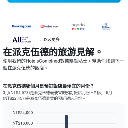
...以及更多
在派克伍德​的旅游見解。
使用我們的HotelsCombined數據驅動貼士，幫助你找到下一
個在派克伍德​的飯店。
在派克伍德哪個月是預訂飯店最便宜的月份？
3月(NT$4,573)是派克伍德​最便宜的預訂飯店月份。​相反，5月
(NT$22,457)是派克伍德最貴的預訂飯店月份。
NT$24,000
Bar
Chart
NT$16,000
graphic.
chart
with