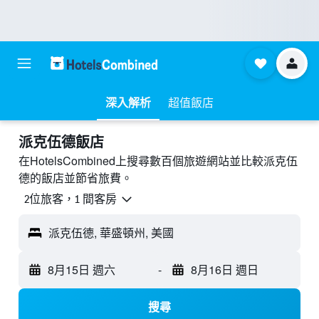
深入解析
超值飯店
派克伍德飯店
在HotelsCombined上搜尋數百個旅遊網站並比較派克伍
德的飯店並節省旅費。
2位旅客，1 間客房
派克伍德, 華盛頓州, 美國
8月15日 週六
-
8月16日 週日
搜尋