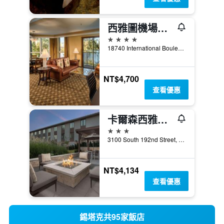
西雅圖機場希爾頓逸林酒店
4星級
18740 International Boulevard, 錫塔克, WA, 美國
NT$4,700
查看優惠
卡爾森西雅圖塔科馬國際機場華盛頓江山旅館
3星級
3100 South 192nd Street, 錫塔克, WA, 美國
NT$4,134
查看優惠
錫塔克共95家飯店