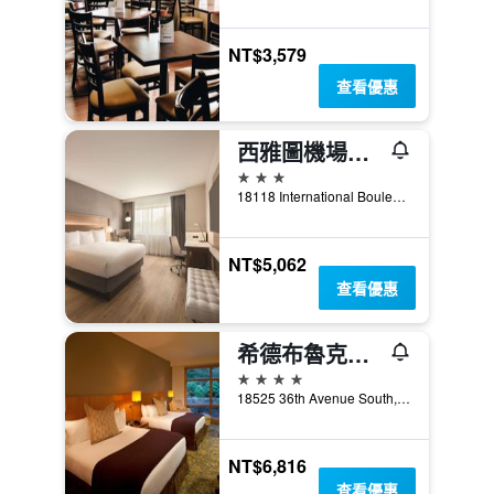
NT$3,579
查看優惠
西雅圖機場麗筠酒店
3星級
18118 International Boulevard, 錫塔克, WA, 美國
NT$5,062
查看優惠
希德布魯克洛基酒店
4星級
18525 36th Avenue South, 錫塔克, WA, 美國
NT$6,816
查看優惠