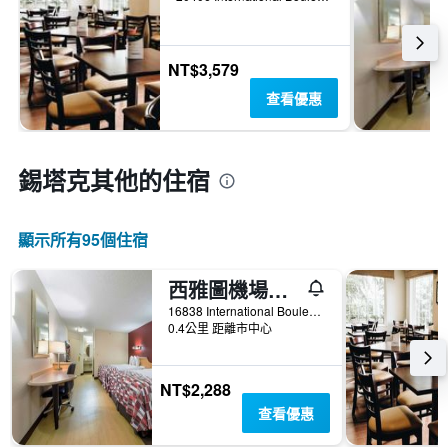
NT$3,579
查看優惠
錫塔克​其他的住宿
顯示所有95​個住宿
西雅圖機場紅頂酒店
16838 International Boulevard, 錫塔克, WA, 美國
0.4公里 距離市中心
NT$2,288
查看優惠