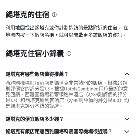
錫塔克的住宿
利用地圖找出錫塔克​​或你計劃造訪的景點附近的住宿。 在
地圖内按一下飯店名稱，就可以開啟更多該飯店的資訊。
錫塔克住宿小錦囊
錫塔克有哪些飯店值得推薦？
西雅圖機場紅頂酒店是錫塔克非常熱門的飯店，根據2,974
則評價它的評分是7.3。根據HotelsCombined用戶最近的意
見回饋，西雅圖機場希爾頓逸林酒店（3,284則評價的評分
是7.3）和西塔克斯利普酒店（2,146則評價的評分是8.0）均
是錫塔克評分不錯的飯店。
錫塔克的便宜飯店多少錢？
錫塔克​有飯店距離西雅圖塔科馬國際機場​很近嗎？