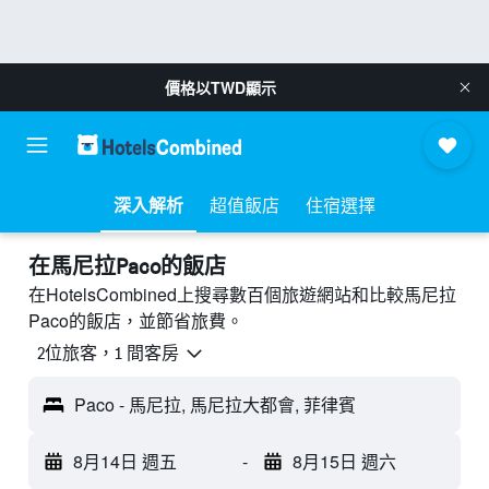
價格以
TWD
顯示
深入解析
超值飯店
住宿選擇
​在馬尼拉Paco​的飯店
在HotelsCombined上搜尋數百個旅遊網站和比較馬尼拉
Paco的飯店，並節省旅費。
2位旅客，1 間客房
Paco - 馬尼拉, 馬尼拉大都會, 菲律賓
8月14日 週五
-
8月15日 週六