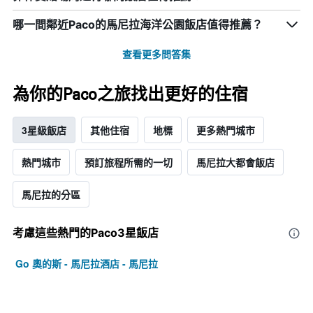
均
價
哪一間鄰近Paco的馬尼拉海洋公園飯店值得推薦？
格
查看更多問答集
為你的Paco之旅找出更好的住宿
3星級飯店
其他住宿
地標
更多熱門城市
熱門城市
預訂旅程所需的一切
馬尼拉大都會飯店
馬尼拉的分區
考慮這些熱門的Paco3星​飯店
Go 奧的斯 - 馬尼拉酒店 - 馬尼拉