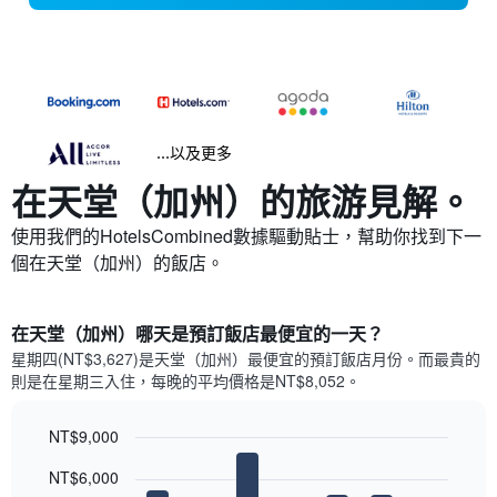
...以及更多
在天堂（加州）​的旅游見解。
使用我們的HotelsCombined數據驅動貼士，幫助你找到下一
個在天堂（加州）​的飯店。
在天堂（加州）哪天是預訂飯店最便宜的一天？
星期四(NT$3,627)是天堂（加州）​最便宜的預訂飯店月份。而最貴的
則是在星期三​入住，每晚的平均價格是NT$8,052​​。
NT$9,000
Bar
Chart
NT$6,000
graphic.
chart
with