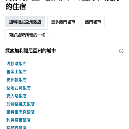
的住宿
加利福尼亞州飯店
更多熱門城市
熱門城市
預訂旅程所需的一切
探索加利福尼亞州​的城市
洛杉磯飯店
舊金山飯店
安那翰飯店
聖地亞哥飯店
安大略飯店
加登格羅夫飯店
蒙特里杰克飯店
利弗莫爾飯店
聖荷西飯店