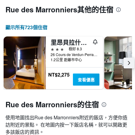
Rue des Marronniers​其他的住宿
顯示所有723​個住宿
里昂貝拉什中央酒店 - 里昂
3星級
極好 8.3
26 Cours de Verdun-Perrache, 里昂, Lyon Metropolis, 法國
1.2公里 距離市中心
NT$2,275
查看優惠
Rue des Marronniers的住宿
使用地圖找出Rue des Marronniers​附近的飯店，方便你造
訪附近的景點。 在地圖内按一下飯店名稱，就可以開啟更
多該飯店的資訊。