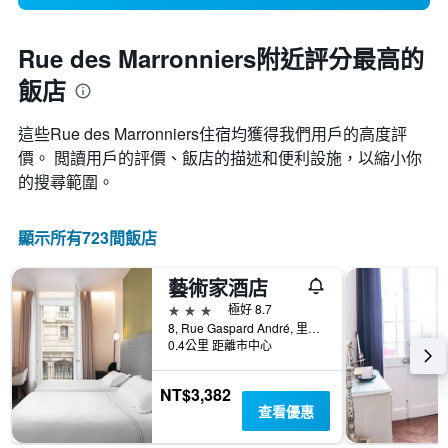
Rue des Marronniers附近評分最高的
飯店
這些Rue des Marronniers​住宿均獲得我們用戶的高度評
價。 閲讀用戶的評價、飯店的描述和便利設施，以縮小你
的搜尋範圍。
顯示所有723間飯店
藝術家酒店
3星級
極好 8.7
8, Rue Gaspard André, 里昂, Lyon Metropolis, 法國
0.4公里 距離市中心
NT$3,382
查看優惠