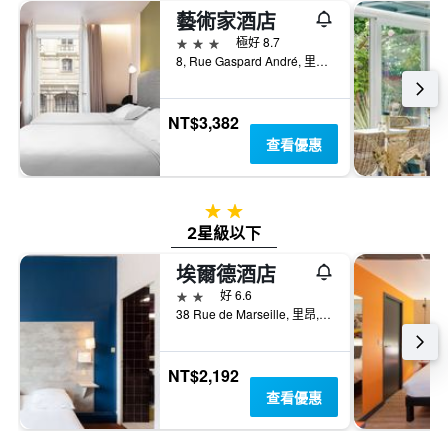
藝術家酒店
3星級
極好 8.7
8, Rue Gaspard André, 里昂, Lyon Metropolis, 法國
NT$3,382
查看優惠
2星級
2星級以下
埃爾德酒店
2星級
好 6.6
38 Rue de Marseille, 里昂, Lyon Metropolis, 法國
NT$2,192
查看優惠