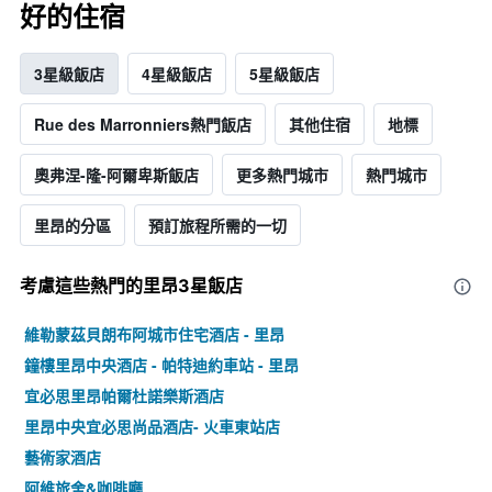
好的住宿
3星級飯店
4星級飯店
5星級飯店
Rue des Marronniers熱門飯店
其他住宿
地標
奧弗涅-隆-阿爾卑斯飯店
更多熱門城市
熱門城市
里昂的分區
預訂旅程所需的一切
考慮這些熱門的里昂3星​飯店
維勒蒙茲貝朗布阿城市住宅酒店 - 里昂
鐘樓里昂中央酒店 - 帕特迪約車站 - 里昂
宜必思里昂帕爾杜諾樂斯酒店
里昂中央宜必思尚品酒店- 火車東站店
藝術家酒店
阿維旅舍&咖啡廳