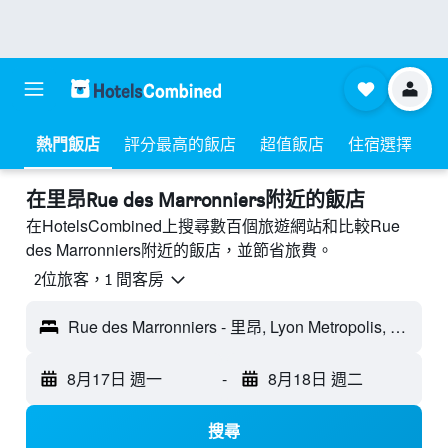
熱門飯店
評分最高的飯店
超值飯店
住宿選擇
​在里昂Rue des Marronniers附近​的飯店
在HotelsCombined上搜尋數百個旅遊網站和比較Rue
des Marronniers附近的飯店，並節省旅費。
2位旅客，1 間客房
Rue des Marronniers - 里昂, Lyon Metropolis, 法國
8月17日 週一
-
8月18日 週二
搜尋