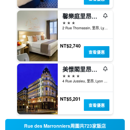
馨樂庭里昂普萊斯吉樂酒店
3星級
2 Rue Thomassin, 里昂, Lyon Metropolis, 法國
NT$2,740
查看優惠
美憬閣里昂卡爾頓酒店
4星級
4 Rue Jussieu, 里昂, Lyon Metropolis, 法國
NT$5,201
查看優惠
Rue des Marronniers周圍共723家飯店