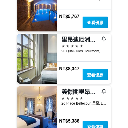
NT$5,767
查看優惠
里昂迪厄洲際飯店 - IHG 旗下飯店
5星級
20 Quai Jules Courmont, 里昂, Lyon Metropolis, 法國
NT$8,347
查看優惠
美憬閣里昂皇家酒店
5星級
20 Place Bellecour, 里昂, Lyon Metropolis, 法國
NT$5,386
查看優惠