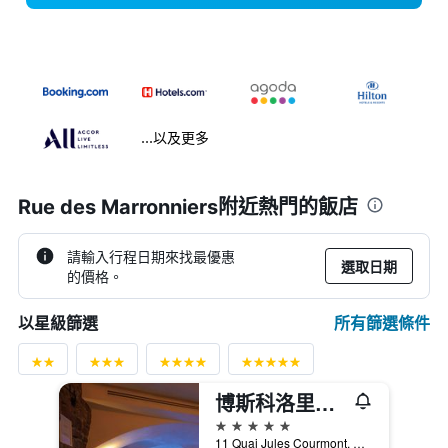
...以及更多
Rue des Marronniers附近熱門的飯店
請輸入行程日期來找最優惠
選取日期
的價格。
所有篩選條件
以星級篩選
博斯科洛里昂 Spa 飯店
5星級
11 Quai Jules Courmont, 里昂, Lyon Metropolis, 法國