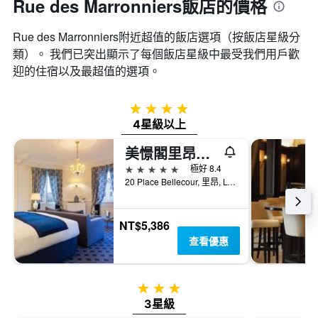
Rue des Marronniers飯店的價格
Rue des Marronniers附近超值的飯店選項（按飯店星級分
類）。 我們已突出顯示了每個飯店星級中最受我們用戶歡
迎的住宿以及最超值的選項。
4星級
4星級以上
美憬閣里昂皇家酒店
5星級
極好 8.4
20 Place Bellecour, 里昂, Lyon Metropolis, 法國
NT$5,386
查看優惠
3星級
3星級