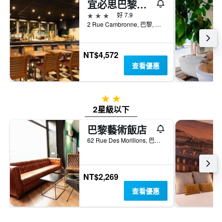
宜必思巴黎埃菲爾鐵塔酒店
3星級
好 7.9
2 Rue Cambronne, 巴黎, 法國
NT$4,572
查看優惠
2星級
2星級以下
巴黎藝術飯店
62 Rue Des Morillons, 巴黎, 法國
NT$2,269
查看優惠