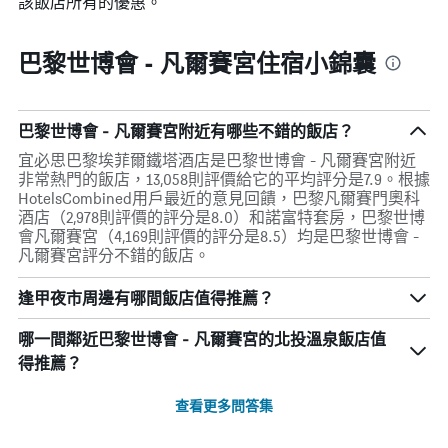
該飯店所有的優惠。
巴黎世博會 - 凡爾賽宮住宿小錦囊
巴黎世博會 - 凡爾賽宮附近有哪些不錯的飯店？
宜必思巴黎埃菲爾鐵塔酒店是巴黎世博會 - 凡爾賽宮附近
非常熱門的飯店，13,058則評價給它的平均評分是7.9。根據
HotelsCombined用戶最近的意見回饋，巴黎凡爾賽門奧科
酒店（2,978則評價的評分是8.0）和諾富特套房，巴黎世博
會凡爾賽宮（4,169則評價的評分是8.5）均是巴黎世博會 -
凡爾賽宮評分不錯的飯店。
逢甲夜市周邊有哪間飯店值得推薦？
哪一間鄰近巴黎世博會 - 凡爾賽宮的北投溫泉飯店值
得推薦？
查看更多問答集