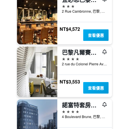
3星級
2 Rue Cambronne, 巴黎, 法國
NT$4,572
查看優惠
巴黎凡爾賽門奧科酒店
4星級
2 rue du Colonel Pierre Avia, 巴黎, 法國
NT$3,553
查看優惠
諾富特套房，巴黎世博會凡爾賽宮
4星級
4 Boulevard Brune, 巴黎, 法國