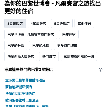
為你的巴黎世博會 - 凡爾賽宮之旅找出
更好的住宿
3星級飯店
4星級飯店
5星級飯店
其他住宿
巴黎世博會 - 凡爾賽宮熱門飯店
巴黎住宿
巴黎的分區
巴黎的地標
更多熱門城市
法蘭西島大區飯店
熱門城市
預訂旅程所需的一切
考慮這些熱門的巴黎3星​飯店
宜必思巴黎埃菲爾鐵塔酒店
蒙帕納斯威亞酒店
法蘭西因瓦里德酒店
歐洲聖賽維林巴黎酒店
艾麗甘西亞奧德賽酒店 - 巴黎