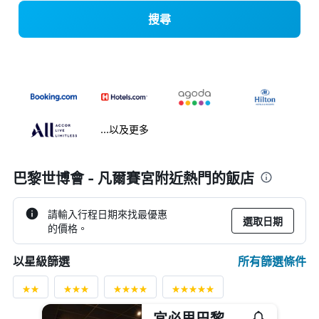
搜尋
...以及更多
巴黎世博會 - 凡爾賽宮附近熱門的飯店
請輸入行程日期來找最優惠
選取日期
的價格。
所有篩選條件
以星級篩選
宜必思巴黎埃菲爾鐵塔酒店