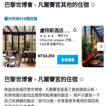
巴黎世博會 - 凡爾賽宮​其他的住宿
顯示所有818​個住宿
盧特斯酒店 - 巴黎
4星級
極好 9.4
5 Rue De Langeac, 巴黎, 法國
4.8公里 距離市中心
NT$4,204
查看優惠
巴黎世博會 - 凡爾賽宮的住宿
無論你抵達巴黎世博會 - 凡爾賽宮​是爲了旅遊還是公幹，
利用地圖功能找出理想地點周邊的飯店。 用戶只要按一下
自己有興趣的飯店，就可以進一步查看更多實用的資訊和