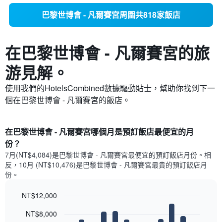
巴黎世博會 - 凡爾賽宮周圍共818家飯店
在巴黎世博會 - 凡爾賽宮​的旅
游見解。
使用我們的HotelsCombined數據驅動貼士，幫助你找到下一
個在巴黎世博會 - 凡爾賽宮​的飯店。
在巴黎世博會 - 凡爾賽宮哪個月是預訂飯店最便宜的月
份？
7月(NT$4,084)是巴黎世博會 - 凡爾賽宮​最便宜的預訂飯店月份。​相
反，10月 (NT$10,476)是巴黎世博會 - 凡爾賽宮最貴的預訂飯店月
份。
NT$12,000
Bar
Chart
NT$8,000
graphic.
chart