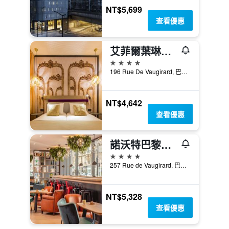
NT$5,699
查看優惠
艾菲爾葉琳酒店
4星級
196 Rue De Vaugirard, 巴黎, 法國
NT$4,642
查看優惠
諾沃特巴黎瓦基拉德巴納斯峰酒店
4星級
257 Rue de Vaugirard, 巴黎, 法國
NT$5,328
查看優惠