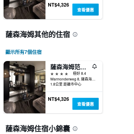
NT$4,326
查看優惠
薩森海姆​其他的住宿
顯示所有7​個住宿
薩森海姆范德瓦爾克酒店- 萊頓
4星級
極好 8.4
Warmonderweg 8, 薩森海姆, 南荷蘭, 荷蘭
1.8公里 距離市中心
NT$4,326
查看優惠
薩森海姆住宿小錦囊