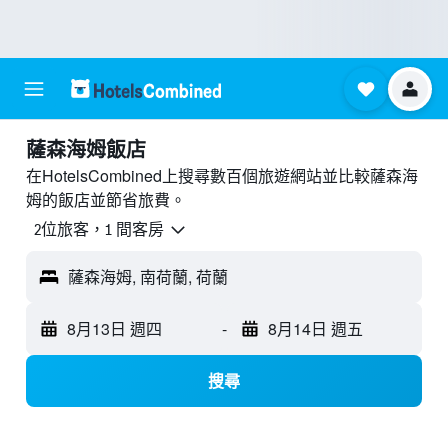
薩森海姆飯店
在HotelsCombined上搜尋數百個旅遊網站並比較薩森海
姆的飯店並節省旅費。
2位旅客，1 間客房
薩森海姆, 南荷蘭, 荷蘭
8月13日 週四
-
8月14日 週五
搜尋