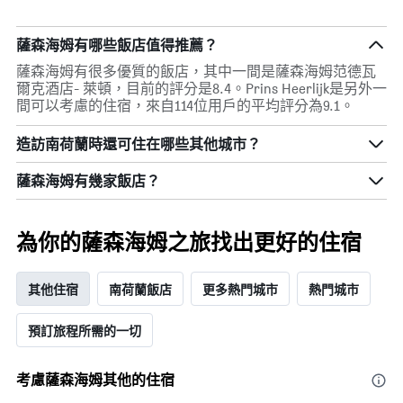
薩森海姆有哪些飯店值得推薦？
薩森海姆有很多優質的飯店，其中一間是薩森海姆范德瓦
爾克酒店- 萊頓，目前的評分是8.4。Prins Heerlijk是另外一
間可以考慮的住宿，來自114位用戶的平均評分為9.1。
造訪南荷蘭​時還可住在哪些其他城市？
薩森海姆​有幾家飯店？
為你的薩森海姆之旅找出更好的住宿
其他住宿
南荷蘭飯店
更多熱門城市
熱門城市
預訂旅程所需的一切
考慮薩森海姆​其他的住宿