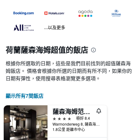
...以及更多
荷蘭薩森海姆超值的飯店
根據你所選取的日期，這些是我們目前找到的超值薩森海
姆​飯店。 價格會根據你所選的日期而有所不同，如果你的
日期有彈性，使用搜尋表格瀏覽更多選項。
顯示所有7間飯店
薩森海姆范德瓦爾克酒店- 萊頓
4星級
極好 8.4
Warmonderweg 8, 薩森海姆, 南荷蘭, 荷蘭
1.8公里 距離市中心