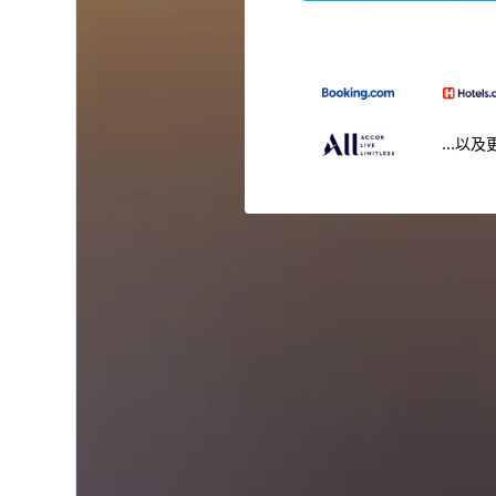
...以及