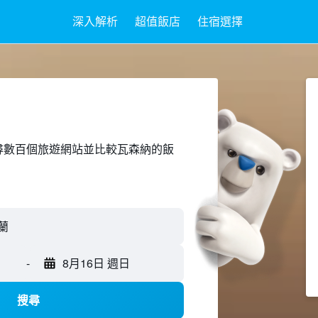
深入解析
超值飯店
住宿選擇
ed上搜尋數百個旅遊網站並比較瓦森納的飯
-
8月16日 週日
搜尋