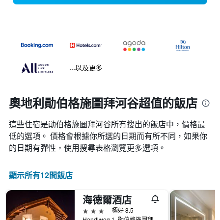
...以及更多
奧地利勛伯格施圖拜河谷超值的飯店
這些住宿是勛伯格施圖拜河谷所有搜出的飯店中，價格最
低的選項。 價格會根據你所選的日期而有所不同，如果你
的日期有彈性，使用搜尋表格瀏覽更多選項。
顯示所有12間飯店
海德爾酒店
3星級
極好 8.5
Handlweg 1, 勛伯格施圖拜河谷, 蒂羅爾, 奧地利