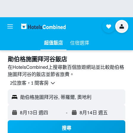
超值飯店
住宿選擇
勛伯格施圖拜河谷飯店
在HotelsCombined上搜尋數百個旅遊網站並比較勛伯格
施圖拜河谷的飯店並節省旅費。
2位旅客，1 間客房
勛伯格施圖拜河谷, 蒂羅爾, 奧地利
8月13日 週四
-
8月14日 週五
搜尋