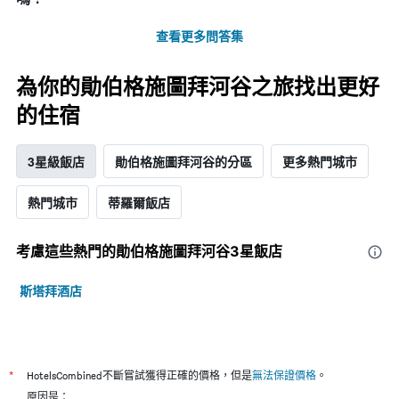
查看更多問答集
為你的勛伯格施圖拜河谷之旅找出更好
的住宿
3星級飯店
勛伯格施圖拜河谷的分區
更多熱門城市
熱門城市
蒂羅爾飯店
考慮這些熱門的勛伯格施圖拜河谷3星​飯店
斯塔拜酒店
*
HotelsCombined不斷嘗試獲得正確的價格，但是
無法保證價格
。
原因是：