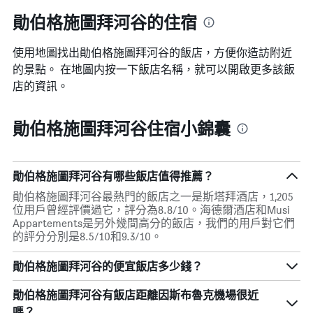
勛伯格施圖拜河谷的住宿
使用地圖找出勛伯格施圖拜河谷​的飯店，方便你造訪附近
的景點。 在地圖内按一下飯店名稱，就可以開啟更多該飯
店的資訊。
勛伯格施圖拜河谷住宿小錦囊
勛伯格施圖拜河谷有哪些飯店值得推薦？
勛伯格施圖拜河谷最熱門的飯店之一是斯塔拜酒店，1,205
位用戶曾經評價過它，評分為8.8/10。海德爾酒店和Musi
Appartements是另外幾間高分的飯店，我們的用戶對它們
的評分分別是8.5/10和9.3/10。
勛伯格施圖拜河谷的便宜飯店多少錢？
勛伯格施圖拜河谷​有飯店距離因斯布魯克機場​很近
嗎？