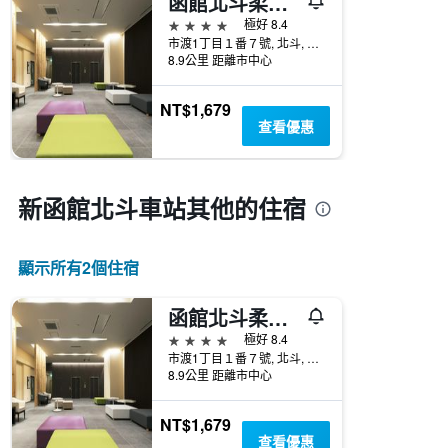
函館北斗柔婕閣酒店
4星級
極好 8.4
市渡1丁目１番７號, 北斗, 日本
8.9公里 距離市中心
NT$1,679
查看優惠
新函館北斗車站​其他的住宿
顯示所有2​個住宿
函館北斗柔婕閣酒店
4星級
極好 8.4
市渡1丁目１番７號, 北斗, 日本
8.9公里 距離市中心
NT$1,679
查看優惠