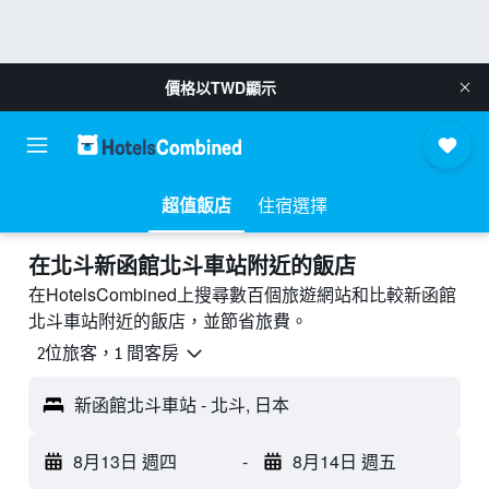
價格以
TWD
顯示
超值飯店
住宿選擇
​在北斗新函館北斗車站附近​的飯店
在HotelsCombined上搜尋數百個旅遊網站和比較新函館
北斗車站附近的飯店，並節省旅費。
2位旅客，1 間客房
新函館北斗車站 - 北斗, 日本
8月13日 週四
-
8月14日 週五