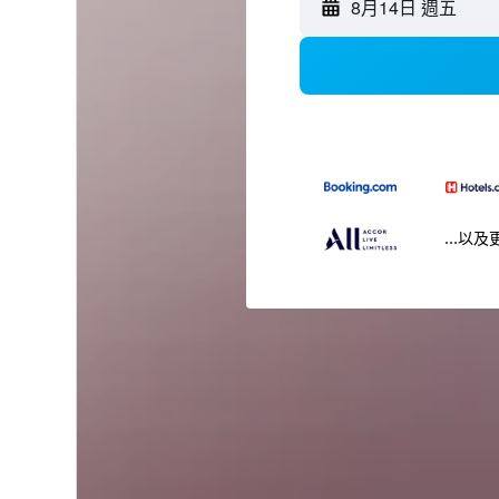
8月14日 週五
...以及