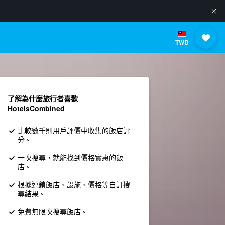
TWD
了解為什麼旅行者喜歡
HotelsCombined
比較數千則用戶評價中收集的飯店評
分。
一次搜尋，就能找到價格實惠的飯
店。
根據連鎖飯店、設施、價格等自訂搜
尋結果。
免費無限次搜尋飯店。