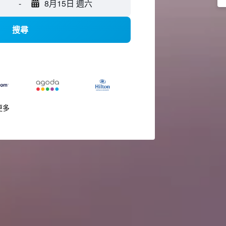
-
8月15日 週六
搜尋
更多