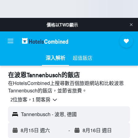
價格以
TWD
顯示
深入解析
超值飯店
​在波恩Tannenbusch​的飯店
在HotelsCombined上搜尋數百個旅遊網站和比較波恩
Tannenbusch的飯店，並節省旅費。
2位旅客，1 間客房
Tannenbusch - 波恩, 德國
8月15日 週六
-
8月16日 週日