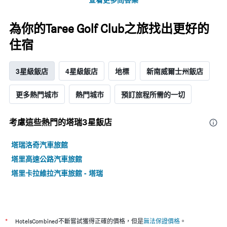
為你的Taree Golf Club之旅找出更好的
住宿
3星級飯店
4星級飯店
地標
新南威爾士州飯店
更多熱門城市
熱門城市
預訂旅程所需的一切
考慮這些熱門的塔瑞3星​飯店
塔瑞洛奇汽車旅館
塔里高速公路汽車旅館
塔里卡拉維拉汽車旅館 - 塔瑞
*
HotelsCombined不斷嘗試獲得正確的價格，但是
無法保證價格
。