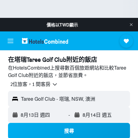
價格以
TWD
顯示
​在塔瑞Taree Golf Club附近​的飯店
在HotelsCombined上搜尋數百個旅遊網站和比較Taree
Golf Club附近的飯店，並節省旅費。
2位旅客，1 間客房
Taree Golf Club - 塔瑞, NSW, 澳洲
8月13日 週四
-
8月14日 週五
搜尋