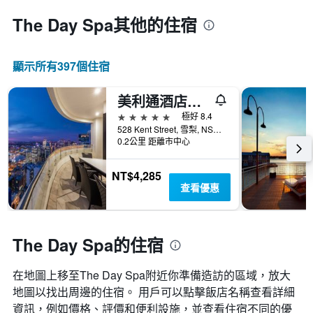
The Day Spa​其他的住宿
顯示所有397​個住宿
美利通酒店式公寓-肯特街
5星級
極好 8.4
528 Kent Street, 雪梨, NSW, 澳洲
0.2公里 距離市中心
NT$4,285
查看優惠
The Day Spa的住宿
在地圖上移至The Day Spa​​附近你準備造訪的區域，放大
地圖以找出周邊的住宿。 用戶可以點擊飯店名稱查看詳細
資訊，例如價格、評價和便利設施，並查看住宿不同的優