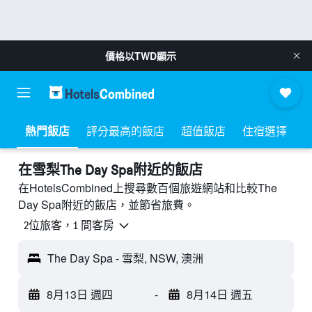
價格以
TWD
顯示
熱門飯店
評分最高的飯店
超值飯店
住宿選擇
​在雪梨The Day Spa附近​的飯店
在HotelsCombined上搜尋數百個旅遊網站和比較The
Day Spa附近的飯店，並節省旅費。
2位旅客，1 間客房
The Day Spa - 雪梨, NSW, 澳洲
8月13日 週四
-
8月14日 週五