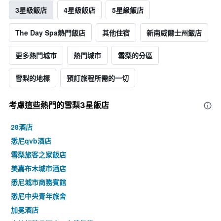
3星級飯店
4星級飯店
5星級飯店
The Day Spa熱門飯店
其他住宿
新南威爾士州飯店
更多熱門城市
熱門城市
雪梨的分區
雪梨的地標
預訂旅程所需的一切
考慮這些熱門的雪梨3星​飯店
28酒店
悉尼qvb酒店
雪梨旅客之家飯店
美嘉布木城市酒店
悉尼城市商務賓館
悉尼中央青年旅舍
加冕酒店