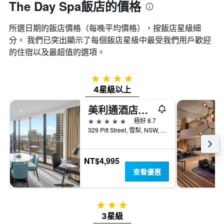
The Day Spa飯店的價格
所選日期的飯店價格（每晚平均價格），按飯店星級細
分。 我們已突出顯示了每個飯店星級中最受我們用戶歡迎
的住宿以及最超值的選項。
4星級
4星級以上
美利通酒店式公寓-皮特街
5星級
極好 8.7
329 Pitt Street, 雪梨, NSW, 澳洲
NT$4,995
查看優惠
3星級
3星級