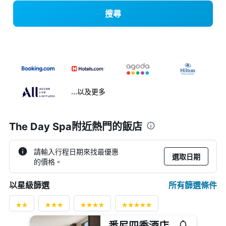
搜尋
...以及更多
The Day Spa附近熱門的飯店
請輸入行程日期來找最優惠
選取日期
的價格。
所有篩選條件
以星級篩選
悉尼四季酒店