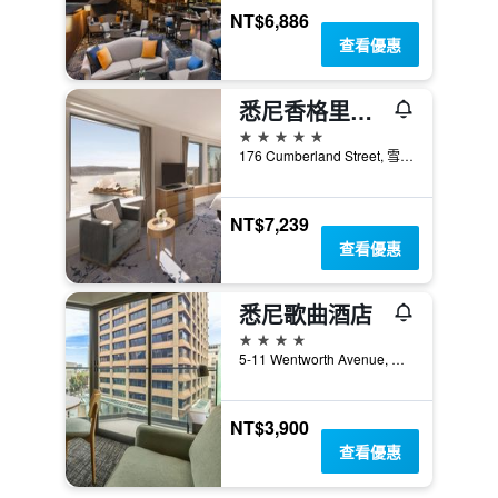
NT$6,886
查看優惠
悉尼香格里拉大酒店
5星級
176 Cumberland Street, 雪梨, NSW, 澳洲
NT$7,239
查看優惠
悉尼歌曲酒店
4星級
5-11 Wentworth Avenue, 雪梨, NSW, 澳洲
NT$3,900
查看優惠