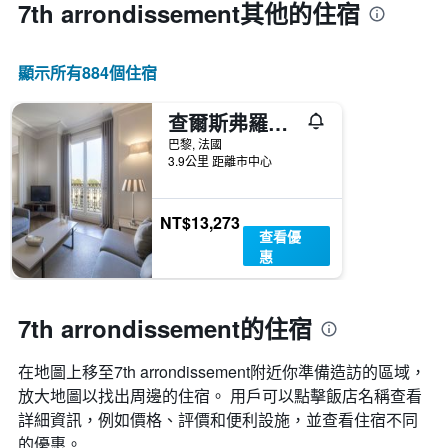
7th arrondissement​其他的住宿
顯示所有884​個住宿
查爾斯弗羅奎茲公寓
巴黎, 法國
3.9公里 距離市中心
NT$13,273
查看優
惠
7th arrondissement的住宿
在地圖上移至7th arrondissement​​附近你準備造訪的區域，
放大地圖以找出周邊的住宿。 用戶可以點擊飯店名稱查看
詳細資訊，例如價格、評價和便利設施，並查看住宿不同
的優惠。