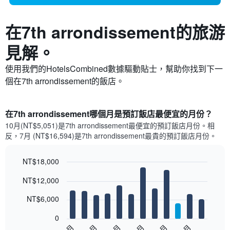
在7th arrondissement​的旅游
見解。
使用我們的HotelsCombined數據驅動貼士，幫助你找到下一
個在7th arrondissement​的飯店。
在7th arrondissement哪個月是預訂飯店最便宜的月份？
10月(NT$5,051)是7th arrondissement​最便宜的預訂飯店月份。​相
反，7月 (NT$16,594)是7th arrondissement最貴的預訂飯店月份。
NT$18,000
Bar
Chart
NT$12,000
graphic.
chart
with
12
NT$6,000
bars.
0
以
5月
3月
9月
7月
1月