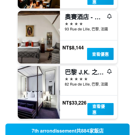
惠
奧賽酒店 - 巴黎
4星級
93 Rue de Lille, 巴黎, 法國
NT$8,144
查看優惠
巴黎 J.K. 之家飯店
5星級
82 Rue de Lille, 巴黎, 法國
NT$33,226
查看優
惠
7th arrondissement共884家飯店