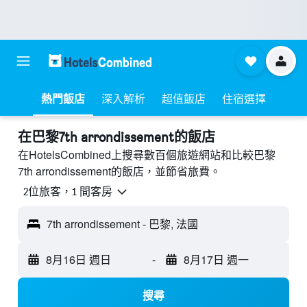
熱門飯店
深入解析
超值飯店
住宿選擇
​在巴黎7th arrondissement​的飯店
在HotelsCombined上搜尋數百個旅遊網站和比較巴黎
7th arrondissement的飯店，並節省旅費。
2位旅客，1 間客房
7th arrondissement - 巴黎, 法國
8月16日 週日
-
8月17日 週一
搜尋