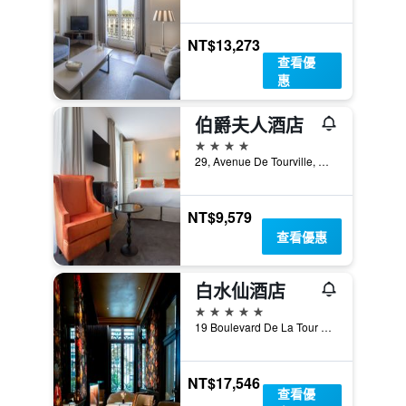
NT$13,273
查看優
惠
伯爵夫人酒店
4星級
29, Avenue De Tourville, 巴黎, 法國
NT$9,579
查看優惠
白水仙酒店
5星級
19 Boulevard De La Tour Maubourg, 巴黎, 法國
NT$17,546
查看優