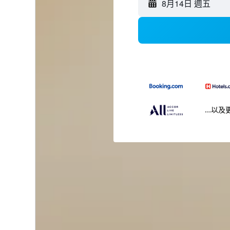
8月14日 週五
...以及