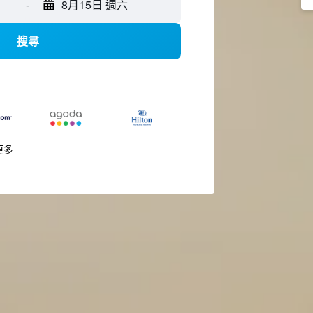
-
8月15日 週六
搜尋
更多