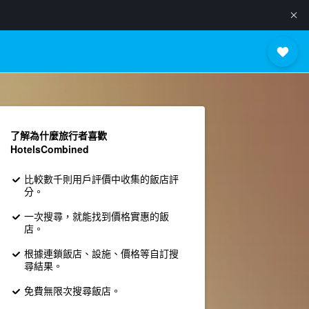
了解為什麼旅行者喜歡
HotelsCombined
比較數千則用戶評價中收集的飯店評
分。
一次搜尋，就能找到價格實惠的飯
店。
根據連鎖飯店、設施、價格等自訂搜
尋結果。
免費無限次搜尋飯店。