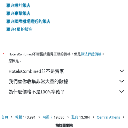
雅典設計飯店
雅典豪華飯店
雅典國際機場附近的飯店
雅典4星的飯店
雅典5星的飯店
*
HotelsCombined不斷嘗試獲得正確的價格，但是
無法保證價格
。
原因是：
HotelsCombined並不是賣家
我們替你收集非常大量的數據
為什麼價格不是100%準確？
首頁
希臘
143,991
阿提卡
19,630
雅典
13,384
Central Athens
柏拉圖學院