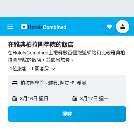
​在雅典柏拉圖學院​的飯店
在HotelsCombined上搜尋數百個旅遊網站和比較雅典柏
拉圖學院的飯店，並節省旅費。
2位旅客，1 間客房
柏拉圖學院 - 雅典, 阿提卡, 希臘
8月16日 週日
-
8月17日 週一
搜尋