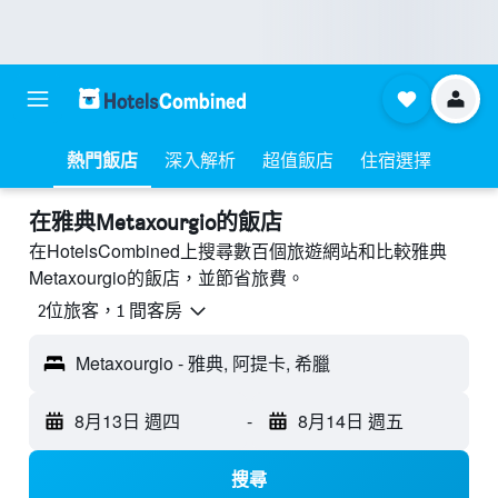
熱門飯店
深入解析
超值飯店
住宿選擇
​在雅典Metaxourgio​的飯店
在HotelsCombined上搜尋數百個旅遊網站和比較雅典
Metaxourgio的飯店，並節省旅費。
2位旅客，1 間客房
Metaxourgio - 雅典, 阿提卡, 希臘
8月13日 週四
-
8月14日 週五
搜尋