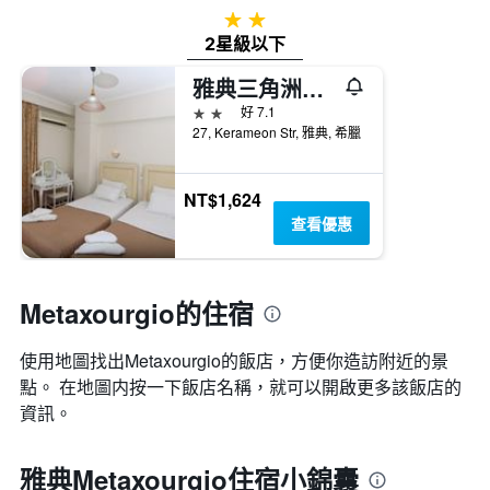
2星級
2星級以下
雅典三角洲酒店
2星級
好 7.1
27, Kerameon Str, 雅典, 希臘
NT$1,624
查看優惠
Metaxourgio的住宿
使用地圖找出Metaxourgio​的飯店，方便你造訪附近的景
點。 在地圖内按一下飯店名稱，就可以開啟更多該飯店的
資訊。
雅典Metaxourgio住宿小錦囊