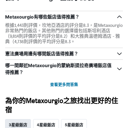
Metaxourgio有哪些飯店值得推薦？
根據1,443則評價，坎地亞酒店的評分是8.3，是Metaxourgio
非常熱門的飯店。其他熱門的選擇還包括斯坦利酒店
（9,814則評價的平均評分是8.2）和大雅典溫德姆酒店 - 雅
典（4,736則評價的平均評分是8.3。
憲法廣場周邊有哪間飯店值得推薦？
哪一間鄰近Metaxourgio的蒙納斯提拉奇廣場飯店值
得推薦？
查看更多問答集
為你的Metaxourgio之旅找出更好的住
宿
3星級飯店
4星級飯店
5星級飯店