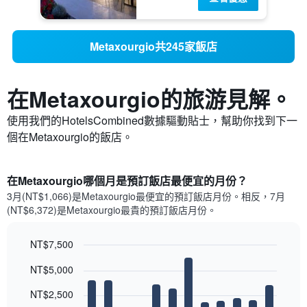
Metaxourgio共245家飯店
在Metaxourgio​的旅游見解。
使用我們的HotelsCombined數據驅動貼士，幫助你找到下一
個在Metaxourgio​的飯店。
在Metaxourgio哪個月是預訂飯店最便宜的月份？
3月(NT$1,066)是Metaxourgio​最便宜的預訂飯店月份。​相反，7月
(NT$6,372)是Metaxourgio最貴的預訂飯店月份。
NT$7,500
Bar
Chart
NT$5,000
graphic.
chart
with
12
NT$2,500
bars.