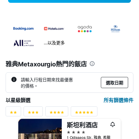
...以及更多
雅典Metaxourgio熱門的飯店
請輸入行程日期來找最優惠
選取日期
的價格。
所有篩選條件
以星級篩選
斯坦利酒店
4星級
1 Odisseos Str., 雅典, 希臘