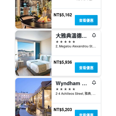
NT$5,162
查看優惠
大雅典溫德姆酒店 - 雅典
5星級
2, Megalou Alexandrou St., 雅典, 希臘
NT$5,936
查看優惠
Wyndham Athens Residence
5星級
2-4 Achilleos Street, 雅典, 希臘
NT$5,203
查看優惠