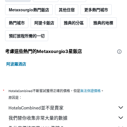
Metaxourgio熱門飯店
其他住宿
更多熱門城市
熱門城市
阿提卡飯店
雅典的分區
雅典的地標
預訂旅程所需的一切
考慮這些熱門的Metaxourgio3星​飯店
阿波羅酒店
*
HotelsCombined不斷嘗試獲得正確的價格，但是
無法保證價格
。
原因是：
HotelsCombined並不是賣家
我們替你收集非常大量的數據