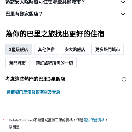
造訪安大略​時還可住在哪些其他城市？
巴里​有幾家飯店？
為你的巴里之旅找出更好的住宿
3星級飯店
其他住宿
安大略飯店
更多熱門城市
熱門城市
預訂旅程所需的一切
考慮這些熱門的巴里3星​飯店
希爾頓巴里漢普頓酒店及套房
*
HotelsCombined不斷嘗試獲得正確的價格，但是
無法保證價格
。
原因是：