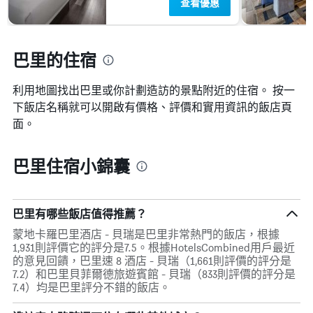
查看優惠
巴里的住宿
利用地圖找出巴里​​或你計劃造訪的景點附近的住宿。 按一
下飯店名稱就可以開啟有價格、評價和實用資訊的飯店頁
面。
巴里住宿小錦囊
巴里有哪些飯店值得推薦？
蒙地卡羅巴里酒店 - 貝瑞是巴里非常熱門的飯店，根據
1,931則評價它的評分是7.5。根據HotelsCombined用戶最近
的意見回饋，巴里速 8 酒店 - 貝瑞（1,661則評價的評分是
7.2）和巴里貝菲爾德旅遊賓館 - 貝瑞（833則評價的評分是
7.4）均是巴里評分不錯的飯店。