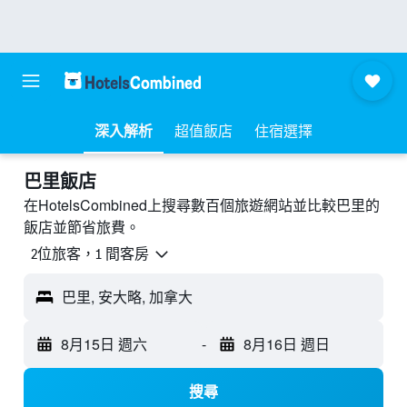
深入解析
超值飯店
住宿選擇
巴里飯店
在HotelsCombined上搜尋數百個旅遊網站並比較巴里的
飯店並節省旅費。
2位旅客，1 間客房
巴里, 安大略, 加拿大
8月15日 週六
-
8月16日 週日
搜尋