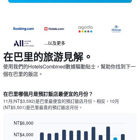
...以及更多
在巴里​的旅游見解。
使用我們的HotelsCombined數據驅動貼士，幫助你找到下一
個在巴里​的飯店。
在巴里哪個月是預訂飯店最便宜的月份？
11月(NT$3,592)是巴里​最便宜的預訂飯店月份。​相反，10月
(NT$5,501)是巴里最貴的預訂飯店月份。
NT$6,000
Bar
Chart
NT$4,000
graphic.
chart
with