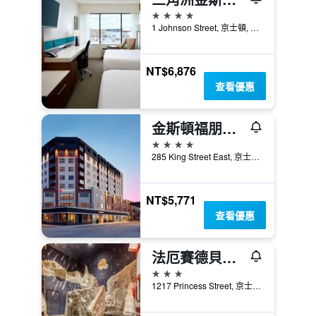
4星級
1 Johnson Street, 京士頓, ON, 加拿大
NT$6,876
查看優惠
金斯頓福朋喜來登酒店 - 京斯頓
4星級
285 King Street East, 京士頓, ON, 加拿大
NT$5,771
查看優惠
法厄賽德貝斯特韋斯特酒店
3星級
1217 Princess Street, 京士頓, ON, 加拿大