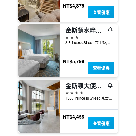
NT$4,875
查看優惠
金斯頓水畔假日酒店
3星級
2 Princess Street, 京士頓, ON, 加拿大
NT$5,799
查看優惠
金斯頓大使會議度假酒店 - 京斯頓
4星級
1550 Princess Street, 京士頓, ON, 加拿大
NT$4,455
查看優惠