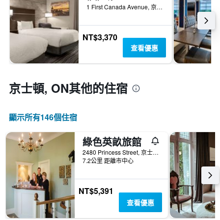
1 First Canada Avenue, 京士頓, ON, 加拿大
NT$3,370
查看優惠
京士頓, ON​其他的住宿
顯示所有146​個住宿
綠色英畝旅館
2480 Princess Street, 京士頓, ON, 加拿大
7.2公里 距離市中心
NT$5,391
查看優惠