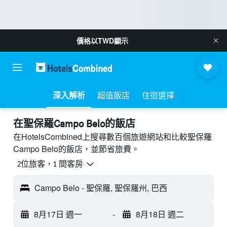
價格以
TWD
顯示
深入解析
超值飯店
住宿選擇
​在聖保羅Campo Belo​的飯店
在HotelsCombined上搜尋數百個旅遊網站和比較聖保羅
Campo Belo的飯店，並節省旅費。
2位旅客，1 間客房
Campo Belo - 聖保羅, 聖保羅州, 巴西
8月17日 週一
-
8月18日 週二