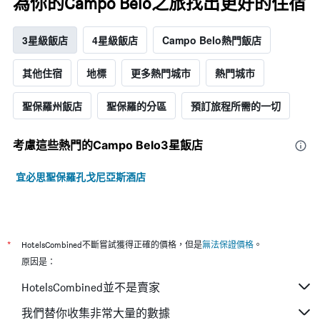
為你的Campo Belo之旅找出更好的住宿
3星級飯店
4星級飯店
Campo Belo熱門飯店
其他住宿
地標
更多熱門城市
熱門城市
聖保羅州飯店
聖保羅的分區
預訂旅程所需的一切
考慮這些熱門的Campo Belo3星​飯店
宜必思聖保羅孔戈尼亞斯酒店
*
HotelsCombined不斷嘗試獲得正確的價格，但是
無法保證價格
。
原因是：
HotelsCombined並不是賣家
我們替你收集非常大量的數據