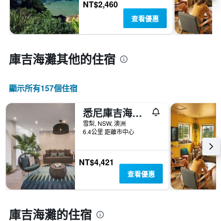
NT$2,460
查看優惠
庫吉海灘​其他的住宿
顯示所有157​個住宿
悉尼庫吉海阿迪納公寓式酒店
雪梨, NSW, 澳洲
6.4公里 距離市中心
NT$4,421
查看優惠
庫吉海灘的住宿