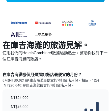
...以及更多
在庫吉海灘​的旅游見解。
使用我們的HotelsCombined數據驅動貼士，幫助你找到下一
個在庫吉海灘​的飯店。
在庫吉海灘哪個月是預訂飯店最便宜的月份？
8月(NT$6,621)是庫吉海灘​最便宜的預訂飯店月份。​相反，12月
(NT$20,640)是庫吉海灘最貴的預訂飯店月份。
NT$24,000
Bar
Chart
NT$16,000
graphic.
chart
with