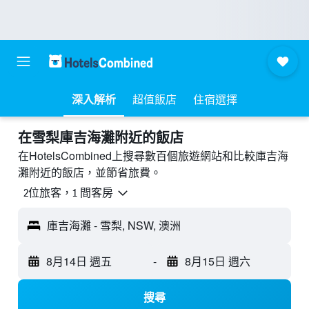
深入解析
超值飯店
住宿選擇
​在雪梨庫吉海灘附近​的飯店
在HotelsCombined上搜尋數百個旅遊網站和比較庫吉海
灘附近的飯店，並節省旅費。
2位旅客，1 間客房
庫吉海灘 - 雪梨, NSW, 澳洲
8月14日 週五
-
8月15日 週六
搜尋