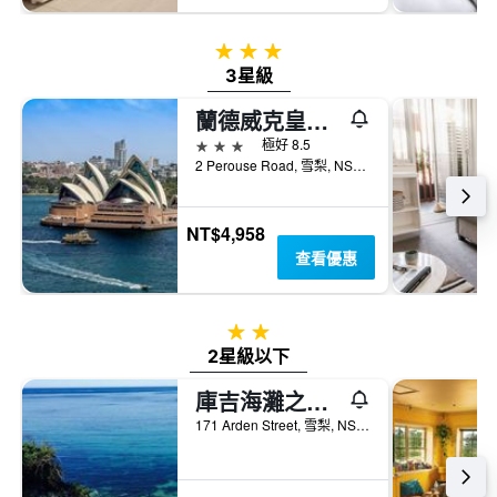
3星級
3星級
蘭德威克皇家酒店 - 蘭德威克
3星級
極好 8.5
2 Perouse Road, 雪梨, NSW, 澳洲
NT$4,958
查看優惠
2星級
2星級以下
庫吉海灘之家旅舍
171 Arden Street, 雪梨, NSW, 澳洲