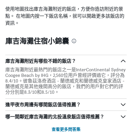
使用地圖找出庫吉海灘​附近的飯店，方便你造訪附近的景
點。 在地圖内按一下飯店名稱，就可以開啟更多該飯店的
資訊。
庫吉海灘住宿小錦囊
庫吉海灘附近有哪些不錯的飯店？
庫吉海灘附近最熱門的飯店之一是InterContinental Sydney
Coogee Beach by IHG，2,560位用戶曾經評價過它，評分為
8.4/10。彼魯茲洛奇酒店 - 蘭德威克和蘭德威克皇家酒店 -
蘭德威克是其他幾間高分的飯店，我們的用戶對它們的評
分分別是8.3/10和8.5/10。
逢甲夜市周邊有哪間飯店值得推薦？
哪一間鄰近庫吉海灘的北投溫泉飯店值得推薦？
查看更多問答集