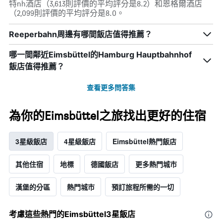
特nh酒店（3,613則評價的平均評分是8.2）和恩格爾酒店
（2,099則評價的平均評分是8.0。
Reeperbahn周邊有哪間飯店值得推薦？
哪一間鄰近Eimsbüttel的Hamburg Hauptbahnhof
飯店值得推薦？
查看更多問答集
為你的Eimsbüttel之旅找出更好的住宿
3星級飯店
4星級飯店
Eimsbüttel熱門飯店
其他住宿
地標
德國飯店
更多熱門城市
漢堡的分區
熱門城市
預訂旅程所需的一切
考慮這些熱門的Eimsbüttel3星​飯店