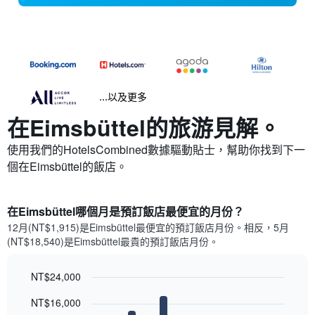
...以及更多
在Eimsbüttel​的旅游見解。
使用我們的HotelsCombined數據驅動貼士，幫助你找到下一
個在Eimsbüttel​的飯店。
在Eimsbüttel哪個月是預訂飯店最便宜的月份？
12月(NT$1,915)是Eimsbüttel​最便宜的預訂飯店月份。​相反，5月
(NT$18,540)是Eimsbüttel最貴的預訂飯店月份。
NT$24,000
Bar
Chart
NT$16,000
graphic.
chart
with