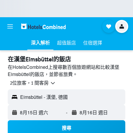
深入解析
超值飯店
住宿選擇
​在漢堡Eimsbüttel​的飯店
在HotelsCombined上搜尋數百個旅遊網站和比較漢堡
Eimsbüttel的飯店，並節省旅費。
2位旅客，1 間客房
Eimsbüttel - 漢堡, 德國
8月15日 週六
-
8月16日 週日
搜尋