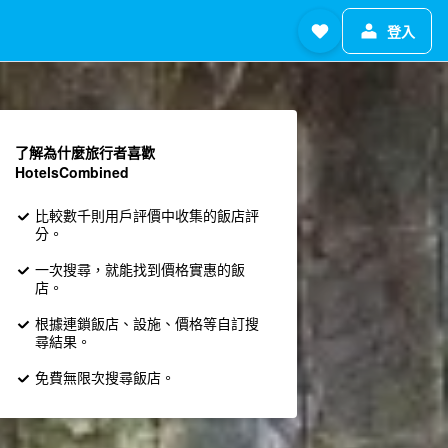
登入
了解為什麼旅行者喜歡
HotelsCombined
比較數千則用戶評價中收集的飯店評
分。
一次搜尋，就能找到價格實惠的飯
店。
根據連鎖飯店、設施、價格等自訂搜
尋結果。
免費無限次搜尋飯店。