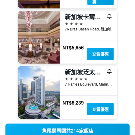
惠
新加坡卡爾登酒店
4星級
76 Bras Basah Road, 新加坡
NT$5,656
查看優惠
新加坡泛太平洋酒店
5星級
7 Raffles Boulevard, Marina Square, 新加坡
NT$8,239
查看優惠
魚尾獅周圍共214家飯店