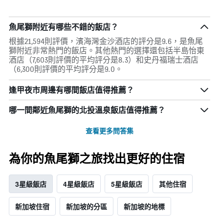
魚尾獅附近有哪些不錯的飯店？
根據21,594則評價，濱海灣金沙酒店的評分是9.6，是魚尾
獅附近非常熱門的飯店。其他熱門的選擇還包括半島怡東
酒店（7,603則評價的平均評分是8.3）和史丹福瑞士酒店
（6,300則評價的平均評分是9.0。
逢甲夜市周邊有哪間飯店值得推薦？
哪一間鄰近魚尾獅的北投溫泉飯店值得推薦？
查看更多問答集
為你的魚尾獅之旅找出更好的住宿
3星級飯店
4星級飯店
5星級飯店
其他住宿
新加坡住宿
新加坡的分區
新加坡的地標