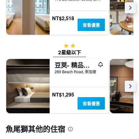
NT$2,518
查看優惠
2星級
2星級以下
豆莢- 精品膠囊旅館
289 Beach Road, 新加坡
NT$1,295
查看優惠
魚尾獅​其他的住宿