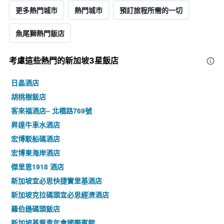
更多熱門城市
熱門城市
預訂旅程所需的一切
魚尾獅熱門飯店
考慮這些熱門的新加坡3星​飯店
日晶酒店
胡桃樹飯店
客來福酒店– 北橋路769號
昇達牛車水酒店
宏博駁船碼酒店
宏博東海岸酒店
傑里恩1918 酒店
新加坡宜必思快捷實里基酒店
新加坡克拉碼頭宜必思經濟酒店
羅伯遜碼頭飯店
新加坡基督青年會國際賓館