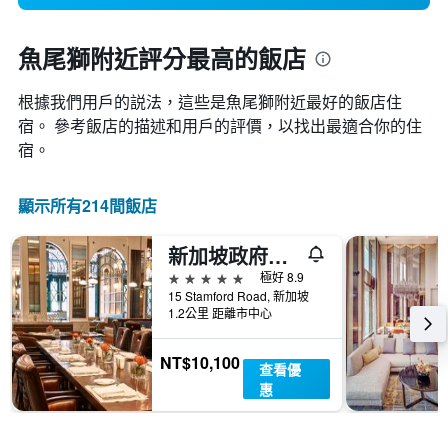
魚尾獅附近評分最高的飯店
根據我們用戶的説法，這些是魚尾獅附近最好的飯店住
宿。 參考飯店的描述和用戶的評價，以找出最適合你的住
宿。
顯示所有214間飯店
新加坡政府大廈帕提納酒店 - 新加坡
5星級
極好 8.9
15 Stamford Road, 新加坡
1.2公里 距離市中心
NT$10,100
查看優
惠