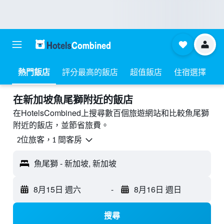
熱門飯店
評分最高的飯店
超值飯店
住宿選擇
​在新加坡魚尾獅附近​的飯店
在HotelsCombined上搜尋數百個旅遊網站和比較魚尾獅
附近的飯店，並節省旅費。
2位旅客，1 間客房
魚尾獅 - 新加坡, 新加坡
8月15日 週六
-
8月16日 週日
搜尋