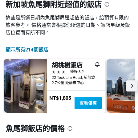
新加坡魚尾獅附近超值的飯店
這些是所選日期內魚尾獅​周邊超值的​飯店，給預算有限的
旅客參考。 價格通常會根據你所選的日期、飯店星級及飯
店位置而有所不同。
顯示所有214間飯店
胡桃樹飯店
3星級
極好 8.2
22 Teck Lim Road, 新加坡
2.7公里 距離市中心
NT$1,805
查看優惠
魚尾獅飯店的價格