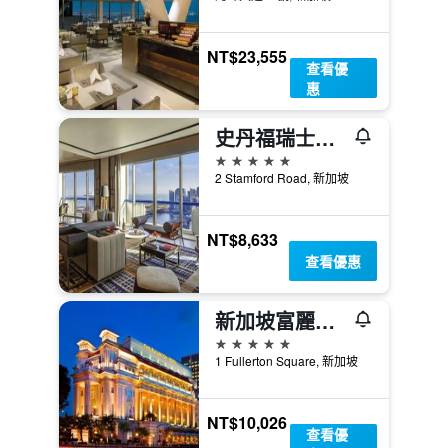
NT$23,555
查看優
惠
史丹福瑞士酒店
5星級
2 Stamford Road, 新加坡
NT$8,633
查看優惠
新加坡富麗敦酒店
5星級
1 Fullerton Square, 新加坡
NT$10,026
查看優