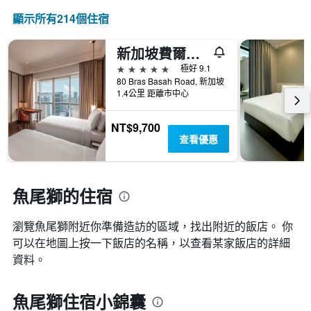
顯示所有214​個住宿
新加坡費爾蒙酒店
5星級
極好 9.1
80 Bras Basah Road, 新加坡
1.4公里 距離市中心
NT$9,700
查看優惠
魚尾獅的住宿
瀏覽魚尾獅​附近你準備造訪的區域，找出附近的飯店。 你
可以在地圖上按一下飯店的名稱，以查看某家飯店的詳細
資料。
魚尾獅住宿小錦囊