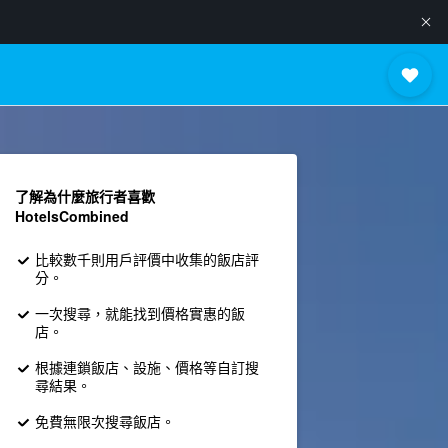
了解為什麼旅行者喜歡
HotelsCombined
比較數千則用戶評價中收集的飯店評
分。
一次搜尋，就能找到價格實惠的飯
店。
根據連鎖飯店、設施、價格等自訂搜
尋結果。
免費無限次搜尋飯店。