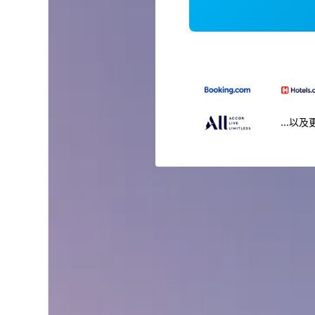
...以及