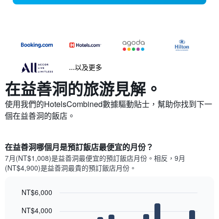
...以及更多
在益善洞​的旅游見解。
使用我們的HotelsCombined數據驅動貼士，幫助你找到下一
個在益善洞​的飯店。
在益善洞哪個月是預訂飯店最便宜的月份？
7月(NT$1,008)是益善洞​最便宜的預訂飯店月份。​相反，9月
(NT$4,900)是益善洞最貴的預訂飯店月份。
NT$6,000
Bar
Chart
NT$4,000
graphic.
chart
with