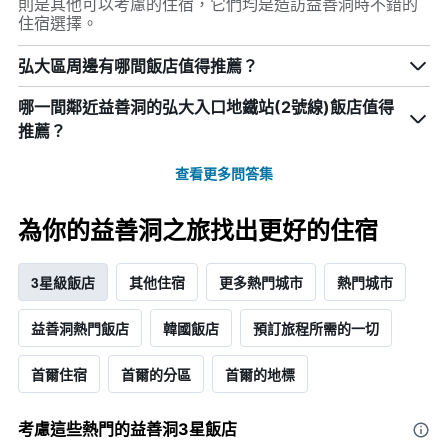
則是其他可以考慮的住宿，它們均是造訪益善洞時不錯的
住宿選擇。
弘大區周邊有哪間飯店值得推薦？
哪一間鄰近益善洞的弘大入口地鐵站(2號線)飯店值得
推薦？
查看更多問答集
為你的益善洞之旅找出更好的住宿
3星級飯店
其他住宿
更多熱門城市
熱門城市
益善洞熱門飯店
韓國飯店
預訂旅程所需的一切
首爾住宿
首爾的分區
首爾的地標
考慮這些熱門的益善洞3星​飯店