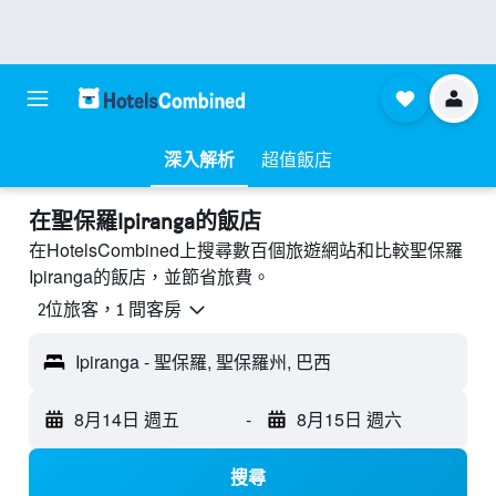
深入解析
超值飯店
​在聖保羅Ipiranga​的飯店
在HotelsCombined上搜尋數百個旅遊網站和比較聖保羅
Ipiranga的飯店，並節省旅費。
2位旅客，1 間客房
Ipiranga - 聖保羅, 聖保羅州, 巴西
8月14日 週五
-
8月15日 週六
搜尋