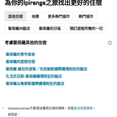
為你的Ipiranga之旅找出更好的住宿
其他住宿
地標
更多熱門城市
熱門城市
聖保羅州飯店
聖保羅的分區
預訂旅程所需的一切
考慮聖保羅​其他的住宿
聖保羅的青年旅舍
聖保羅的度假住宿
聖保羅 維拉科波斯／坎皮納斯國際機場附近的飯店
孔戈尼亞斯-聖保羅機場附近的飯店
聖保羅瓜魯柳斯國際機場附近的飯店
*
HotelsCombined不斷嘗試獲得正確的價格，但是
無法保證價格
。
原因是：