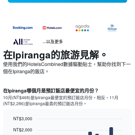
...以及更多
在Ipiranga​的旅游見解。
使用我們的HotelsCombined數據驅動貼士，幫助你找到下一
個在Ipiranga​的飯店。
在Ipiranga哪個月是預訂飯店最便宜的月份？
10月(NT$468)是Ipiranga​最便宜的預訂飯店月份。​相反，11月
(NT$2,286)是Ipiranga最貴的預訂飯店月份。
NT$3,000
Bar
Chart
NT$2,000
graphic.
chart
with