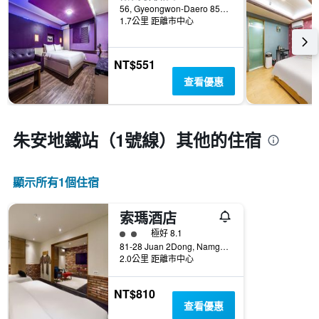
56, Gyeongwon-Daero 851Beon-Gil, Nam-gu, 仁川, 韓國
1.7公里 距離市中心
NT$551
查看優惠
朱安地鐵站（1號線）​其他的住宿
顯示所有1​個住宿
索瑪酒店
2星級評級
極好 8.1
81-28 Juan 2Dong, Namgu, 仁川, 韓國
2.0公里 距離市中心
NT$810
查看優惠