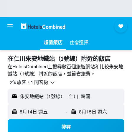
超值飯店
住宿選擇
​在仁川朱安地鐵站（1號線）附近​的飯店
在HotelsCombined上搜尋數百個旅遊網站和比較朱安地
鐵站（1號線）附近的飯店，並節省旅費。
2位旅客，1 間客房
朱安地鐵站（1號線） - 仁川, 韓國
8月14日 週五
-
8月15日 週六
搜尋