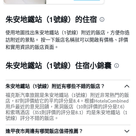
朱安地鐵站（1號線）的住宿
使用地圖找出朱安地鐵站（1號線）​附近的飯店，方便你造
訪附近的景點。 按一下飯店名稱就可以開啟有價格、評價
和實用資訊的飯店頁面。
朱安地鐵站（1號線）住宿小錦囊
朱安地鐵站（1號線）附近有哪些不錯的飯店？
福克斯汽車旅館是朱安地鐵站（1號線）附近非常熱門的飯
店，87則評價給它的平均評分是8.4。根據HotelsCombined
用戶最近的意見回饋，黑洞飯店（10則評價的評分是7.6）
和索瑪酒店（351則評價的評分是8.1）均是朱安地鐵站（1
號線）評分不錯的飯店。
逢甲夜市周邊有哪間飯店值得推薦？