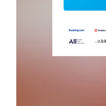
...以及