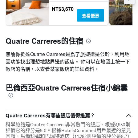
NT$3,670
查看優惠
Quatre Carreres的住宿
無論你抵達Quatre Carreres​是爲了旅遊還是公幹，利用地
圖功能找出理想地點周邊的飯店。 你可以在地圖上按一下
飯店的名稱，以查看某家飯店的詳細資料。
巴倫西亞Quatre Carreres住宿小錦囊
Quatre Carreres有哪些飯店值得推薦？
科學旅館是Quatre Carreres非常熱門的飯店，根據3,930則
評價它的評分是9.0。根據HotelsCombined用戶最近的意見
回饋，馬爾科姆和巴瑞特酒店（14,282則評價的評分是8.7）