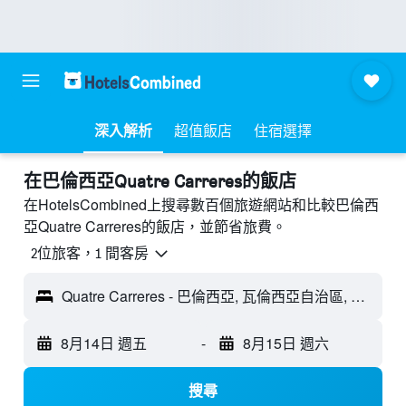
深入解析
超值飯店
住宿選擇
​在巴倫西亞Quatre Carreres​的飯店
在HotelsCombined上搜尋數百個旅遊網站和比較巴倫西
亞Quatre Carreres的飯店，並節省旅費。
2位旅客，1 間客房
Quatre Carreres - 巴倫西亞, 瓦倫西亞自治區, 西班牙
8月14日 週五
-
8月15日 週六
搜尋