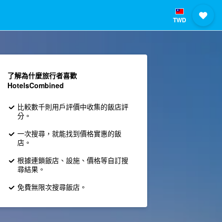
TWD
了解為什麼旅行者喜歡
HotelsCombined
比較數千則用戶評價中收集的飯店評
分。
一次搜尋，就能找到價格實惠的飯
店。
根據連鎖飯店、設施、價格等自訂搜
尋結果。
免費無限次搜尋飯店。