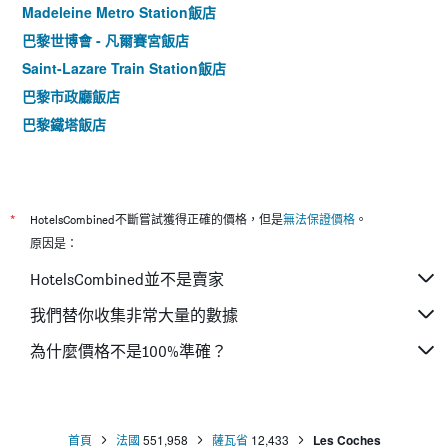
Madeleine Metro Station飯店
巴黎世博會 - 凡爾賽宮飯店
Saint-Lazare Train Station飯店
巴黎市政廳飯店
巴黎鐵塔飯店
*
HotelsCombined不斷嘗試獲得正確的價格，但是
無法保證價格
。
原因是：
HotelsCombined並不是賣家
我們替你收集非常大量的數據
為什麼價格不是100%準確？
首頁
法國
551,958
薩瓦省
12,433
Les Coches