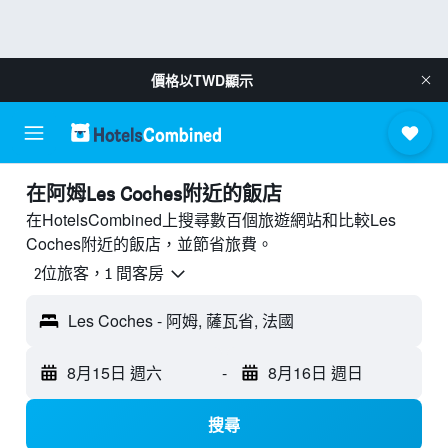
價格以
TWD
顯示
​在阿姆Les Coches附近​的飯店
在HotelsCombined上搜尋數百個旅遊網站和比較Les
Coches附近的飯店，並節省旅費。
2位旅客，1 間客房
Les Coches - 阿姆, 薩瓦省, 法國
8月15日 週六
-
8月16日 週日
搜尋