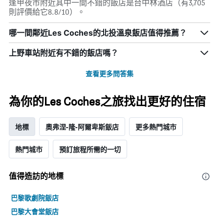
逢甲夜市附近其中一間不錯的飯店是台中林酒店（有3,705
則評價給它8.8/10）。
哪一間鄰近Les Coches的北投溫泉飯店值得推薦？
上野車站附近有不錯的飯店嗎？
查看更多問答集
為你的Les Coches之旅找出更好的住宿
地標
奧弗涅-隆-阿爾卑斯飯店
更多熱門城市
熱門城市
預訂旅程所需的一切
值得造訪的地標
巴黎歌劇院飯店
巴黎大會堂飯店