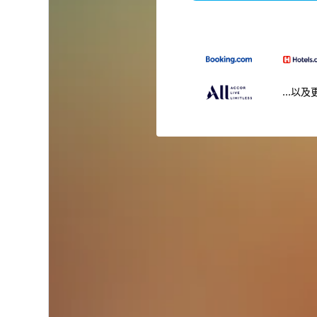
...以及