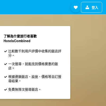
登入
了解為什麼旅行者喜歡
HotelsCombined
比較數千則用戶評價中收集的飯店評
分。
一次搜尋，就能找到價格實惠的飯
店。
根據連鎖飯店、設施、價格等自訂搜
尋結果。
免費無限次搜尋飯店。