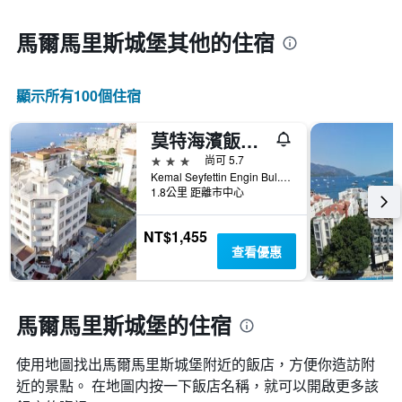
馬爾馬里斯城堡​其他的住宿
顯示所有100​個住宿
莫特海濱飯店 - 式
3星級
尚可 5.7
Kemal Seyfettin Engin Bul. 238 Sok N.4, 馬爾馬里斯, 土耳其
1.8公里 距離市中心
NT$1,455
查看優惠
馬爾馬里斯城堡的住宿
使用地圖找出馬爾馬里斯城堡​附近的飯店，方便你造訪附
近的景點。 在地圖内按一下飯店名稱，就可以開啟更多該