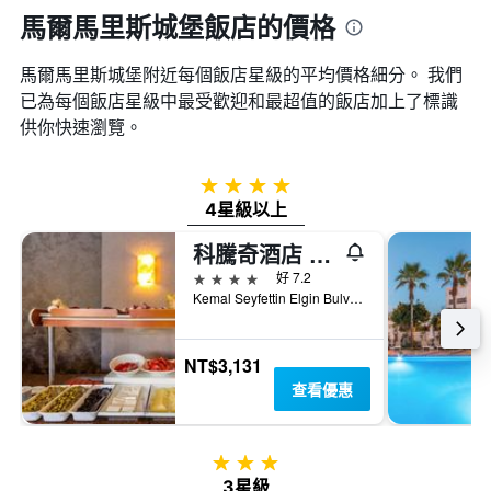
馬爾馬里斯城堡飯店的價格
馬爾馬里斯城堡附近每個飯店星級的平均價格細分。 我們
已為每個飯店星級中最受歡迎和最超值的飯店加上了標識
供你快速瀏覽。
4星級
4星級以上
科騰奇酒店 - 馬馬利斯
4星級
好 7.2
Kemal Seyfettin Elgin Bulvarı No :9, 馬爾馬里斯, 土耳其
NT$3,131
查看優惠
3星級
3星級