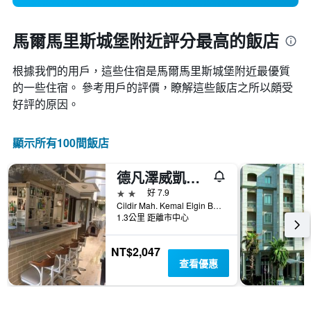
馬爾馬里斯城堡附近評分最高的飯店
根據我們的用戶，這些住宿是馬爾馬里斯城堡​附近最優質
的一些住宿。 參考用戶的評價，瞭解這些飯店之所以頗受
好評的原因。
顯示所有100間飯店
德凡澤威凱幕公寓式酒店
2星級
好 7.9
Cildir Mah. Kemal Elgin Bulvari 164 Sok. No:4, 馬爾馬里斯, 土耳其
1.3公里 距離市中心
NT$2,047
查看優惠