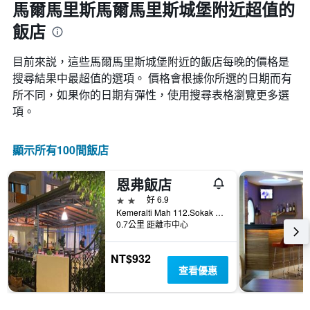
馬爾馬里斯馬爾馬里斯城堡附近超值的
飯店
目前來説，這些馬爾馬里斯城堡​附近的​飯店每晚的價格是
搜尋結果中最超值的選項。 價格會根據你所選的日期而有
所不同，如果你的日期有彈性，使用搜尋表格瀏覽更多選
項。
顯示所有100間飯店
恩弗飯店
2星級
好 6.9
Kemeralti Mah 112.Sokak No:20, 馬爾馬里斯, 土耳其
0.7公里 距離市中心
NT$932
查看優惠