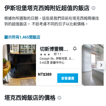
伊斯坦堡塔克西姆附近超值的飯店
根據你所選取的日期，這些是我們目前在塔克西姆​周邊找
到的超值​飯店。 不妨考慮不同的日子以比較價格。
顯示所有1,465間飯店
切斯博雷精品飯店
3星級
好 7.1
Cezayir Sk., 伊斯坦堡, 土耳其
0.4公里 距離市中心
NT$389
查看優惠
塔克西姆飯店的價格