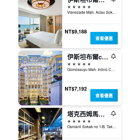
5星級
Visnezade Mah. Acisu Sok. NO. 19, 伊斯坦堡, 土耳其
NT$9,188
查看優惠
伊斯坦布爾cvk公園博斯普魯斯酒店
5星級
Gümüssuyu Mah. Inönü Cad. No:8, 伊斯坦堡, 土耳其
NT$7,192
查看優惠
塔克西姆馬爾馬拉酒店
5星級
Osmanli Sokak no 1/B, Taksim Square, 伊斯坦堡, 土耳其