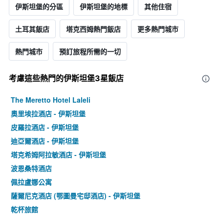
伊斯坦堡的分區
伊斯坦堡的地標
其他住宿
土耳其飯店
塔克西姆熱門飯店
更多熱門城市
熱門城市
預訂旅程所需的一切
考慮這些熱門的伊斯坦堡3星​飯店
The Meretto Hotel Laleli
奧里埃拉酒店 - 伊斯坦堡
皮羅拉酒店 - 伊斯坦堡
迪亞爾酒店 - 伊斯坦堡
塔克希姆阿拉敏酒店 - 伊斯坦堡
波恩桑特酒店
佩拉盧娜公寓
薩爾尼克酒店 (鄂圖曼宅邸酒店) - 伊斯坦堡
乾杯旅館