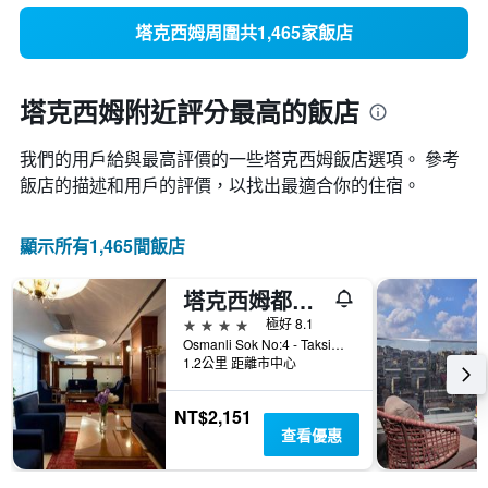
塔克西姆周圍共1,465家飯店
塔克西姆附近評分最高的飯店
我們的用戶給與最高評價的一些塔克西姆​飯店選項。 參考
飯店的描述和用戶的評價，以找出最適合你的住宿。
顯示所有1,465間飯店
塔克西姆都會公園酒店
4星級
極好 8.1
Osmanli Sok No:4 - Taksim, 伊斯坦堡, 土耳其
1.2公里 距離市中心
NT$2,151
查看優惠