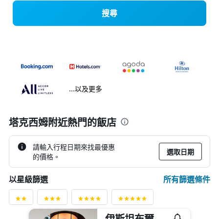
搜尋
...以及更多
塔克西姆附近熱門的飯店
請輸入行程日期來找最優惠
選取日期
的價格。
所有篩選條件
以星級篩選
伊斯坦布爾博斯普魯斯瑞士酒店