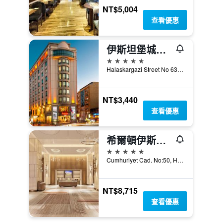
NT$5,004
查看優惠
伊斯坦堡城市中心華美達廣場酒店 - 伊斯坦堡
5星級
Halaskargazi Street No 63, 伊斯坦堡, 土耳其
NT$3,440
查看優惠
希爾頓伊斯坦布爾博斯普魯斯酒店
5星級
Cumhuriyet Cad. No:50, Harbiye, 伊斯坦堡, 土耳其
NT$8,715
查看優惠