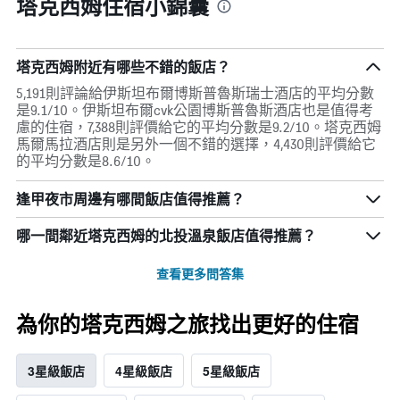
塔克西姆住宿小錦囊
塔克西姆附近有哪些不錯的飯店？
5,191則評論給伊斯坦布爾博斯普魯斯瑞士酒店的平均分數
是9.1/10。伊斯坦布爾cvk公園博斯普魯斯酒店也是值得考
慮的住宿，7,388則評價給它的平均分數是9.2/10。塔克西姆
馬爾馬拉酒店則是另外一個不錯的選擇，4,430則評價給它
的平均分數是8.6/10。
逢甲夜市周邊有哪間飯店值得推薦？
哪一間鄰近塔克西姆的北投溫泉飯店值得推薦？
查看更多問答集
為你的塔克西姆之旅找出更好的住宿
3星級飯店
4星級飯店
5星級飯店