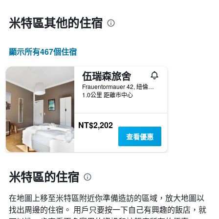
米特區​其他的住宿
顯示所有467​個住宿
伍瑞森旅舍
Frauentormauer 42, 紐倫堡, 巴伐利亞, 德國
1.0公里 距離市中心
NT$2,202
查看優惠
米特區的住宿
在地圖上移至米特區​​附近你準備造訪的區域，放大地圖以
找出周邊的住宿。 用戶只要按一下自己有興趣的飯店，就