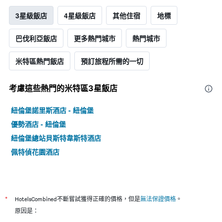
3星級飯店
4星級飯店
其他住宿
地標
巴伐利亞飯店
更多熱門城市
熱門城市
米特區熱門飯店
預訂旅程所需的一切
考慮這些熱門的米特區3星​飯店
紐倫堡諾里斯酒店 - 紐倫堡
優勢酒店 - 紐倫堡
紐倫堡總站貝斯特韋斯特酒店
佩特偵花園酒店
*
HotelsCombined不斷嘗試獲得正確的價格，但是
無法保證價格
。
原因是：