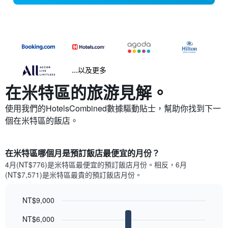
...以及更多
在米特區​的旅游見解。
使用我們的HotelsCombined數據驅動貼士，幫助你找到下一
個在米特區​的飯店。
在米特區哪個月是預訂飯店最便宜的月份？
4月(NT$776)是米特區​最便宜的預訂飯店月份。​相反，6月
(NT$7,571)是米特區最貴的預訂飯店月份。
NT$9,000
Bar
Chart
NT$6,000
graphic.
chart
with