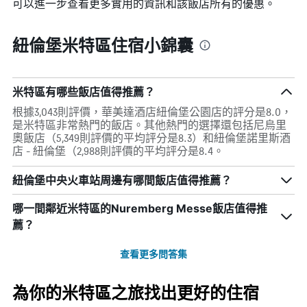
可以進一步查看更多實用的資訊和該飯店所有的優惠。
紐倫堡米特區住宿小錦囊
米特區有哪些飯店值得推薦？
根據3,043則評價，華美達酒店紐倫堡公園店的評分是8.0，
是米特區非常熱門的飯店。其他熱門的選擇還包括尼烏里
奧飯店（5,349則評價的平均評分是8.3）和紐倫堡諾里斯酒
店 - 紐倫堡（2,988則評價的平均評分是8.4。
紐倫堡中央火車站周邊有哪間飯店值得推薦？
哪一間鄰近米特區的Nuremberg Messe飯店值得推
薦？
查看更多問答集
為你的米特區之旅找出更好的住宿