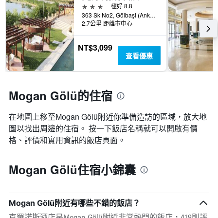
3星級
極好 8.8
363 Sk No2, Gölbaşi (Ankara), 土耳其
2.7公里 距離市中心
NT$3,099
查看優惠
Mogan Gölü的住宿
在地圖上移至Mogan Gölü​​附近你準備造訪的區域，放大地
圖以找出周邊的住宿。 按一下飯店名稱就可以開啟有價
格、評價和實用資訊的飯店頁面。
Mogan Gölü住宿小錦囊
Mogan Gölü附近有哪些不錯的飯店？
克羅諾斯酒店是Mogan Gölü附近非常熱門的飯店，419則評