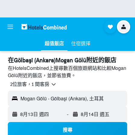
超值飯店
住宿選擇
​在Gölbaşi (Ankara)Mogan Gölü附近​的飯店
在HotelsCombined上搜尋數百個旅遊網站和比較Mogan
Gölü附近的飯店，並節省旅費。
2位旅客，1 間客房
Mogan Gölü - Gölbaşi (Ankara), 土耳其
8月13日 週四
-
8月14日 週五
搜尋