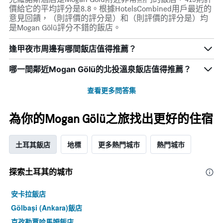
價給它的平均評分是8.8。根據HotelsCombined用戶最近的
意見回饋，（則評價的評分是）和（則評價的評分是）均
是Mogan Gölü評分不錯的飯店。
逢甲夜市周邊有哪間飯店值得推薦？
哪一間鄰近Mogan Gölü的北投溫泉飯店值得推薦？
查看更多問答集
為你的Mogan Gölü之旅找出更好的住宿
土耳其飯店
地標
更多熱門城市
熱門城市
探索土耳其​的城市
安卡拉飯店
Gölbaşi (Ankara)飯店
克孜勒賈哈馬姆飯店