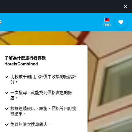
擇
TWD
了解為什麼旅行者喜歡
HotelsCombined
比較數千則用戶評價中收集的飯店評
分。
一次搜尋，就能找到價格實惠的飯
店。
根據連鎖飯店、設施、價格等自訂搜
尋結果。
免費無限次搜尋飯店。