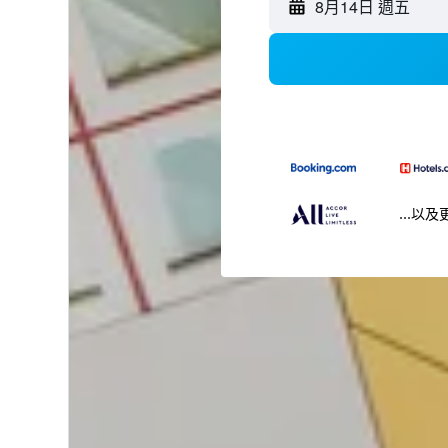
8月14日 週五
...以及