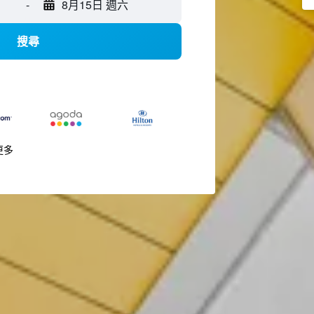
-
8月15日 週六
搜尋
更多