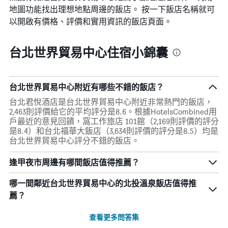
地圖功能找出理想地點周邊的飯店。 按一下飯店名稱就可
以開啟有價格、評價和實用資訊的飯店頁面。
台北世界貿易中心住宿小錦囊
台北世界貿易中心附近有哪些不錯的飯店？
台北君悅酒店是台北世界貿易中心附近非常熱門的飯店，
2,463則評價給它的平均評分是8.6。根據HotelsCombined用
戶最近的意見回饋，窩工作旅店 101館（2,169則評價的評分
是8.4）和台北福華大飯店（3,634則評價的評分是8.5）均是
台北世界貿易中心評分不錯的飯店。
逢甲夜市周邊有哪間飯店值得推薦？
哪一間鄰近台北世界貿易中心的北投溫泉飯店值得推
薦？
查看更多問答集