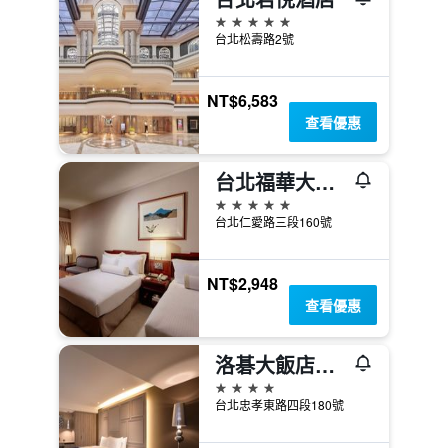
5星級
台北松壽路2號
NT$6,583
查看優惠
台北福華大飯店
5星級
台北仁愛路三段160號
NT$2,948
查看優惠
洛碁大飯店忠孝館
4星級
台北忠孝東路四段180號