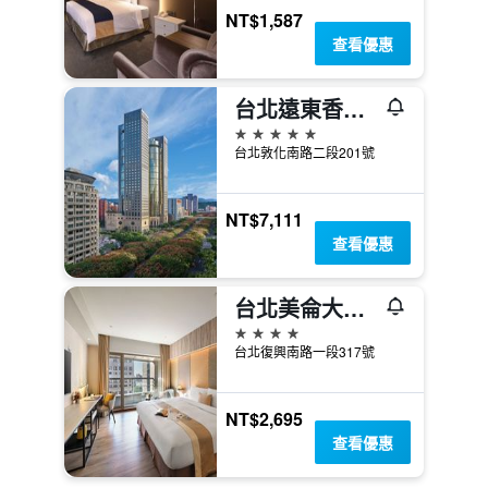
NT$1,587
查看優惠
台北遠東香格里拉
5星級
台北敦化南路二段201號
NT$7,111
查看優惠
台北美侖大飯店
4星級
台北復興南路一段317號
NT$2,695
查看優惠