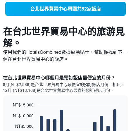
台北世界貿易中心周圍共52家飯店
在台北世界貿易中心​的旅游見
解。
使用我們的HotelsCombined數據驅動貼士，幫助你找到下一
個在台北世界貿易中心​的飯店。
在台北世界貿易中心哪個月是預訂飯店最便宜的月份？
8月(NT$2,586)是台北世界貿易中心​最便宜的預訂飯店月份。​相反，
12月 (NT$13,168)是台北世界貿易中心最貴的預訂飯店月份。
NT$15,000
Bar
Chart
NT$10,000
graphic.
chart
with
12
NT$5,000
bars.