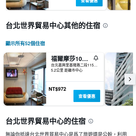
查看優惠
台北世界貿易中心​其他的住宿
顯示所有52​個住宿
福爾摩莎101青年旅館
台北嘉興里基隆路二段115號12樓
5.2公里 距離市中心
NT$972
查看優惠
台北世界貿易中心的住宿
無論你抵達台北世界貿易中心​是爲了旅遊還是公幹，利用