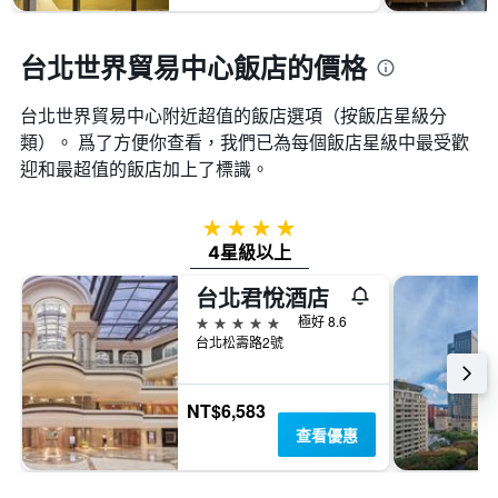
台北世界貿易中心飯店的價格
台北世界貿易中心附近超值的飯店選項（按飯店星級分
類）。 爲了方便你查看，我們已為每個飯店星級中最受歡
迎和最超值的飯店加上了標識。
4星級
4星級以上
台北君悅酒店
5星級
極好 8.6
台北松壽路2號
NT$6,583
查看優惠