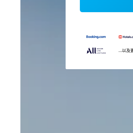
...以及