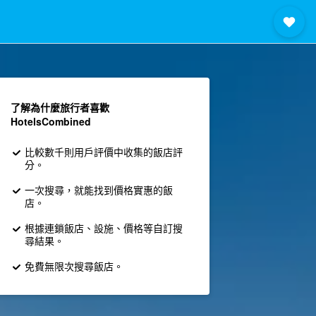
了解為什麼旅行者喜歡
HotelsCombined
比較數千則用戶評價中收集的飯店評
分。
一次搜尋，就能找到價格實惠的飯
店。
根據連鎖飯店、設施、價格等自訂搜
尋結果。
免費無限次搜尋飯店。