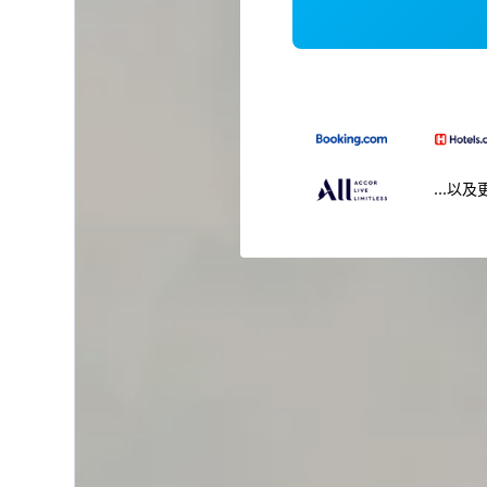
...以及