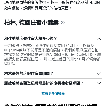
理想地點周邊的度假住宿。 按一下度假住宿名稱就可以開
均
價
啟有價格、評價和實用資訊的住宿頁面。
格
柏林, 德國住宿小錦囊
租住柏林度假住宿大概多少錢？
平均來説，柏林的度假住宿每晚要NT$4,319，不過每晚
NT$3,094或以下就算是不錯的價格。我們的用戶最近在柏
林找到最便宜的價格是每晚NT$631。9月是最貴的月份，應
該避免預訂度假住宿；1月則是最便宜的月份，可以幫你節
省旅費。
柏林最好的度假住宿是哪間？
距離柏林布蘭登堡機場最近的度假住宿是哪間？
查看更多問答集