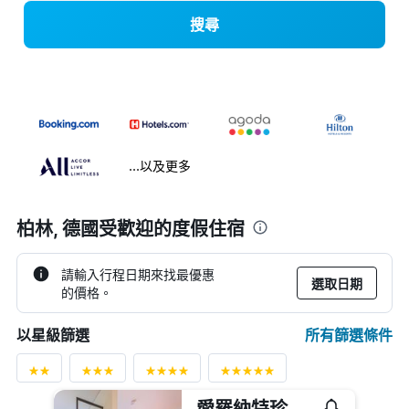
搜尋
...以及更多
柏林, 德國受歡迎的度假住宿
請輸入行程日期來找最優惠
選取日期
的價格。
所有篩選條件
以星級篩選
愛羅納特珍珠 1 號飯店 - 生活遊艇