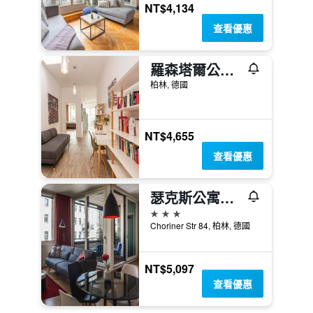
NT$4,134
查看優惠
羅森塔爾公寓式酒店
柏林, 德國
NT$4,655
查看優惠
瑟克斯公寓式酒店
3星級
Choriner Str 84, 柏林, 德國
NT$5,097
查看優惠